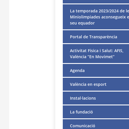
La temporada 2023/2024 de l
Miniolimpiades aconsegueix e
seu equador
Portal de Transparència
Activitat Física i Salut: AFIS,
València “En Movimet”
Agenda
València en esport
Instal·lacions
La fundació
Comunicació