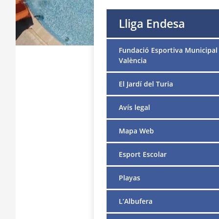
Lliga Endesa
Fundació Esportiva Municipal
València
El Jardí del Turia
Avís legal
Mapa Web
Esport Escolar
Playas
L’Albufera