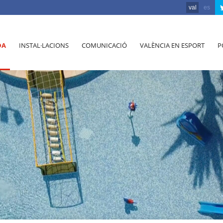
val
es
DA
INSTAL·LACIONS
COMUNICACIÓ
VALÈNCIA EN ESPORT
P