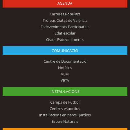
AGENDA
Carreres Populars
Trofeus Ciutat de València
Esdeveniments Participatius
Edat escolar
Grans Esdeveniments
COMUNICACIÓ
Centre de Documentació
Notícies
VEM
VETV
INSTAL·LACIONS
Camps de Futbol
Centres esportius
Instal·lacions en parcs i jardins
Espais Naturals