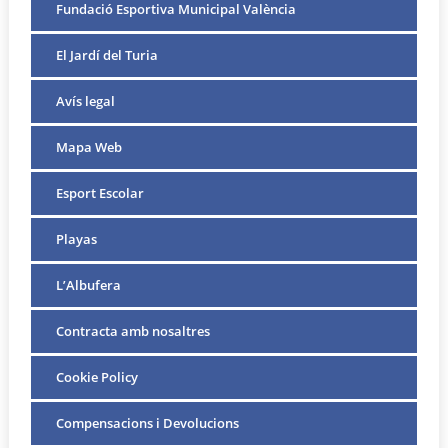
Fundació Esportiva Municipal València
El Jardí del Turia
Avís legal
Mapa Web
Esport Escolar
Playas
L’Albufera
Contracta amb nosaltres
Cookie Policy
Compensacions i Devolucions