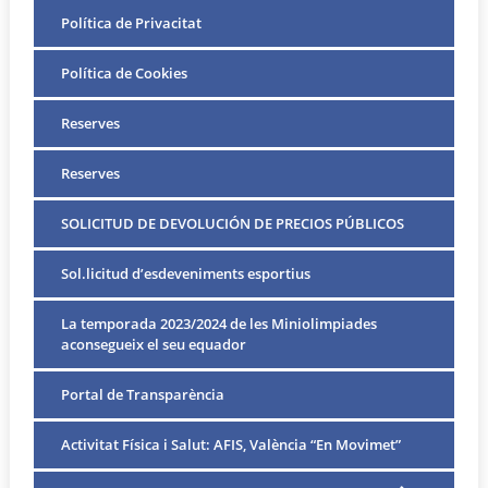
Política de Privacitat
Política de Cookies
Reserves
Reserves
SOLICITUD DE DEVOLUCIÓN DE PRECIOS PÚBLICOS
Sol.licitud d’esdeveniments esportius
La temporada 2023/2024 de les Miniolimpiades
aconsegueix el seu equador
Portal de Transparència
Activitat Física i Salut: AFIS, València “En Movimet”