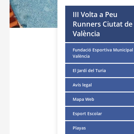
III Volta a Peu
Runners Ciutat de
València
Fundació Esportiva Municipal
València
El Jardí del Turia
Avís legal
Mapa Web
Esport Escolar
Playas