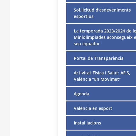
Sol.licitud d’esdeveniments
esportius
La temporada 2023/2024 de l
Miniolimpiades aconsegueix e
seu equador
Portal de Transparència
Activitat Física i Salut: AFIS,
València “En Movimet”
Agenda
València en esport
Instal·lacions