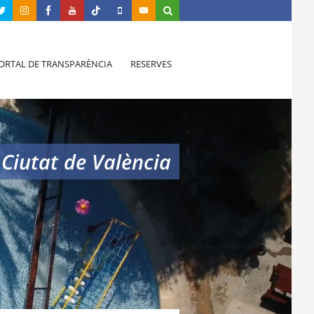
ORTAL DE TRANSPARÈNCIA
RESERVES
 Ciutat de València