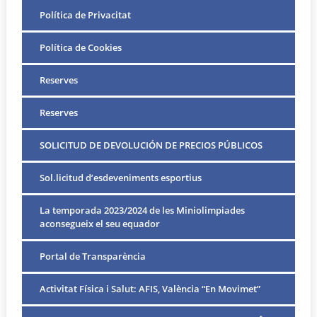
Política de Privacitat
Política de Cookies
Reserves
Reserves
SOLICITUD DE DEVOLUCIÓN DE PRECIOS PÚBLICOS
Sol.licitud d’esdeveniments esportius
La temporada 2023/2024 de les Miniolimpiades
aconsegueix el seu equador
Portal de Transparència
Activitat Física i Salut: AFIS, València “En Movimet”