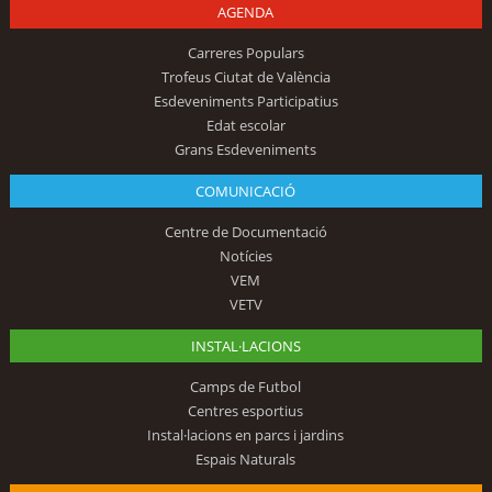
AGENDA
Carreres Populars
Trofeus Ciutat de València
Esdeveniments Participatius
Edat escolar
Grans Esdeveniments
COMUNICACIÓ
Centre de Documentació
Notícies
VEM
VETV
INSTAL·LACIONS
Camps de Futbol
Centres esportius
Instal·lacions en parcs i jardins
Espais Naturals