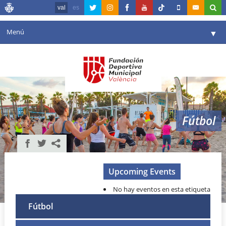
val
es
Menú
▼
La fundació
▼
Agenda
Instal·lacions
▼
Fútbol
Comunicació
▼
València en esport
▼
Portal de Transparència
Upcoming Events
No hay eventos en esta etiqueta
Reserves
▼
Fútbol