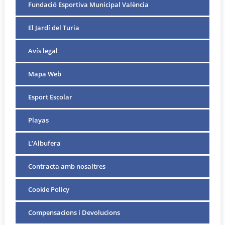
Fundació Esportiva Municipal València
El Jardí del Turia
Avís legal
Mapa Web
Esport Escolar
Playas
L’Albufera
Contracta amb nosaltres
Cookie Policy
Compensacions i Devolucions