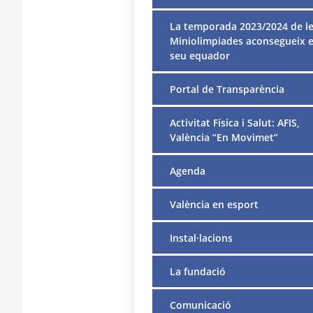
La temporada 2023/2024 de l
Miniolimpiades aconsegueix e
seu equador
Portal de Transparència
Activitat Física i Salut: AFIS,
València “En Movimet”
Agenda
València en esport
Instal·lacions
La fundació
Comunicació