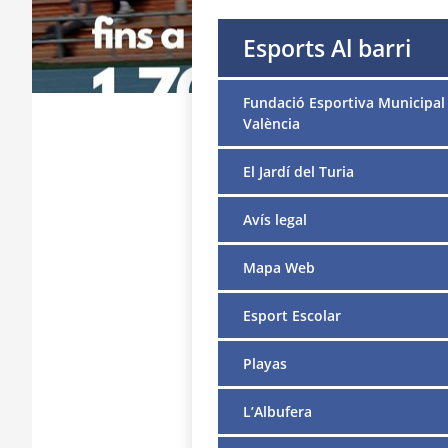
Esports Al barri
Fundació Esportiva Municipal
València
El Jardí del Turia
Avís legal
Mapa Web
Esport Escolar
Playas
L’Albufera