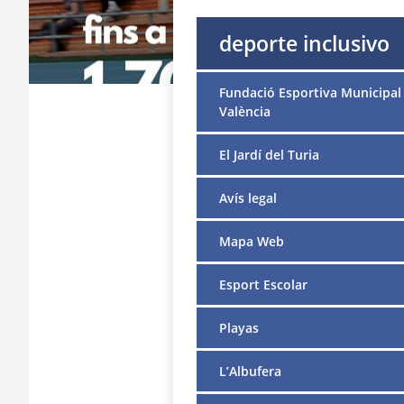
deporte inclusivo
Fundació Esportiva Municipal
València
El Jardí del Turia
Avís legal
Mapa Web
Esport Escolar
Playas
L’Albufera