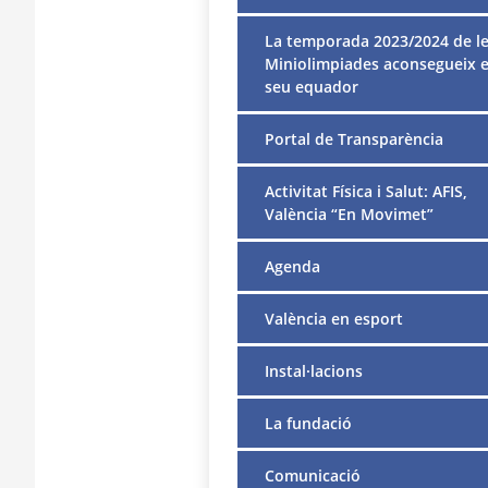
La temporada 2023/2024 de l
Miniolimpiades aconsegueix e
seu equador
Portal de Transparència
Activitat Física i Salut: AFIS,
València “En Movimet”
Agenda
València en esport
Instal·lacions
La fundació
Comunicació