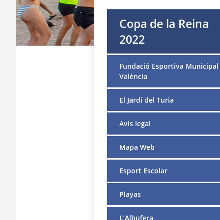
Copa de la Reina
2022
Fundació Esportiva Municipal
València
El Jardí del Turia
Avís legal
Mapa Web
Esport Escolar
Playas
L’Albufera