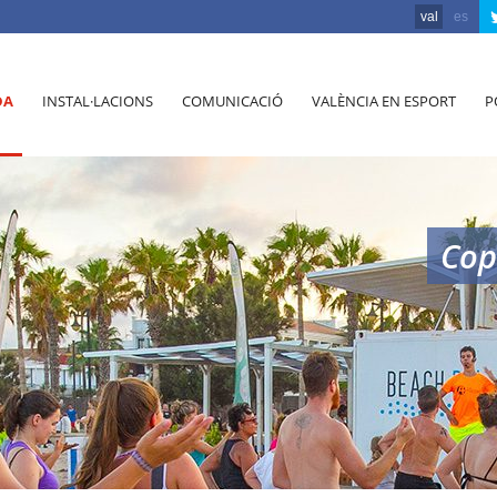
val
es
DA
INSTAL·LACIONS
COMUNICACIÓ
VALÈNCIA EN ESPORT
P
Cop