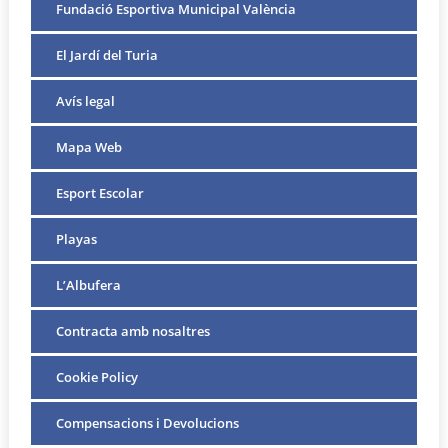
Fundació Esportiva Municipal València
El Jardí del Turia
Avís legal
Mapa Web
Esport Escolar
Playas
L’Albufera
Contracta amb nosaltres
Cookie Policy
Compensacions i Devolucions