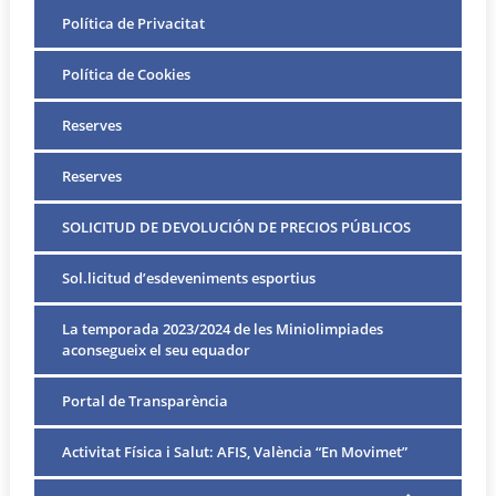
Política de Privacitat
Política de Cookies
Reserves
Reserves
SOLICITUD DE DEVOLUCIÓN DE PRECIOS PÚBLICOS
Sol.licitud d’esdeveniments esportius
La temporada 2023/2024 de les Miniolimpiades
aconsegueix el seu equador
Portal de Transparència
Activitat Física i Salut: AFIS, València “En Movimet”