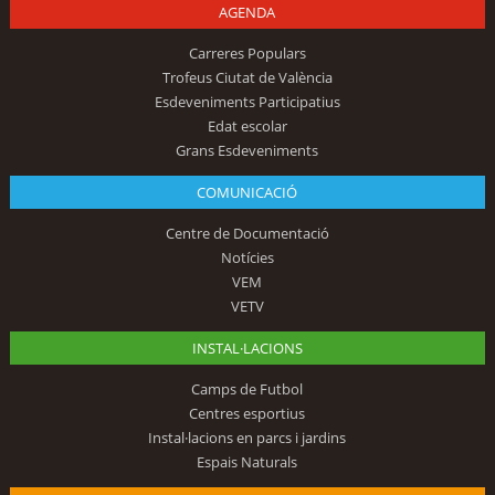
AGENDA
Carreres Populars
Trofeus Ciutat de València
Esdeveniments Participatius
Edat escolar
Grans Esdeveniments
COMUNICACIÓ
Centre de Documentació
Notícies
VEM
VETV
INSTAL·LACIONS
Camps de Futbol
Centres esportius
Instal·lacions en parcs i jardins
Espais Naturals