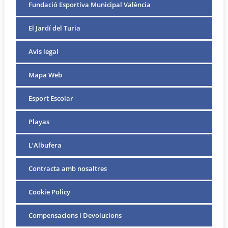
Fundació Esportiva Municipal València
El Jardí del Turia
Avís legal
Mapa Web
Esport Escolar
Playas
L’Albufera
Contracta amb nosaltres
Cookie Policy
Compensacions i Devolucions