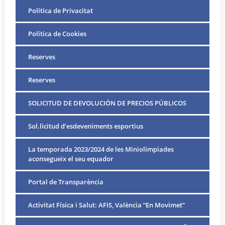
Política de Privacitat
Política de Cookies
Reserves
Reserves
SOLICITUD DE DEVOLUCIÓN DE PRECIOS PÚBLICOS
Sol.licitud d’esdeveniments esportius
La temporada 2023/2024 de les Miniolimpiades
aconsegueix el seu equador
Portal de Transparència
Activitat Física i Salut: AFIS, València “En Movimet”