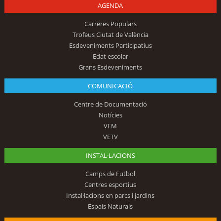
AGENDA
Carreres Populars
Trofeus Ciutat de València
Esdeveniments Participatius
Edat escolar
Grans Esdeveniments
COMUNICACIÓ
Centre de Documentació
Notícies
VEM
VETV
INSTAL·LACIONS
Camps de Futbol
Centres esportius
Instal·lacions en parcs i jardins
Espais Naturals