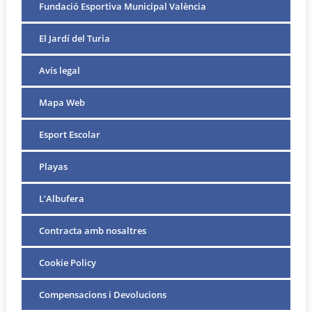
Fundació Esportiva Municipal València
El Jardí del Turia
Avís legal
Mapa Web
Esport Escolar
Playas
L’Albufera
Contracta amb nosaltres
Cookie Policy
Compensacions i Devolucions