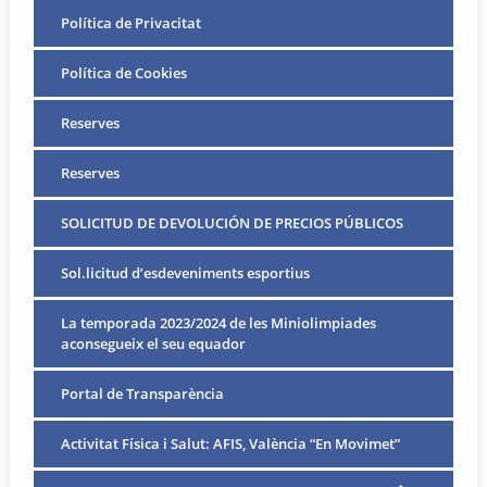
Política de Privacitat
Política de Cookies
Reserves
Reserves
SOLICITUD DE DEVOLUCIÓN DE PRECIOS PÚBLICOS
Sol.licitud d’esdeveniments esportius
La temporada 2023/2024 de les Miniolimpiades
aconsegueix el seu equador
Portal de Transparència
Activitat Física i Salut: AFIS, València “En Movimet”