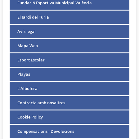
Fundació Esportiva Municipal València
El Jardí del Turia
Avís legal
Mapa Web
Esport Escolar
Playas
L’Albufera
Contracta amb nosaltres
Cookie Policy
Compensacions i Devolucions