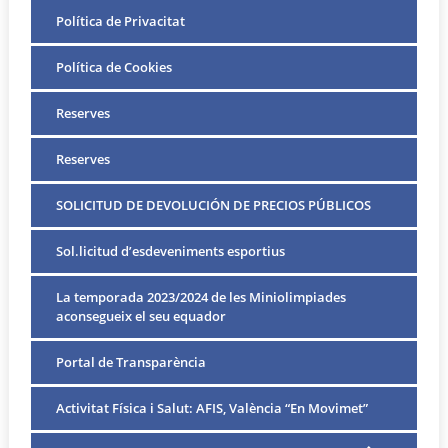
Política de Privacitat
Política de Cookies
Reserves
Reserves
SOLICITUD DE DEVOLUCIÓN DE PRECIOS PÚBLICOS
Sol.licitud d’esdeveniments esportius
La temporada 2023/2024 de les Miniolimpiades
aconsegueix el seu equador
Portal de Transparència
Activitat Física i Salut: AFIS, València “En Movimet”