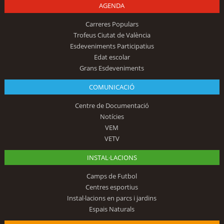
AGENDA
Carreres Populars
Trofeus Ciutat de València
Esdeveniments Participatius
Edat escolar
Grans Esdeveniments
COMUNICACIÓ
Centre de Documentació
Notícies
VEM
VETV
INSTAL·LACIONS
Camps de Futbol
Centres esportius
Instal·lacions en parcs i jardins
Espais Naturals