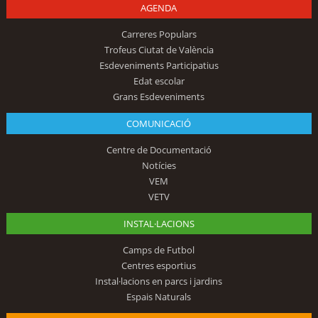
AGENDA
Carreres Populars
Trofeus Ciutat de València
Esdeveniments Participatius
Edat escolar
Grans Esdeveniments
COMUNICACIÓ
Centre de Documentació
Notícies
VEM
VETV
INSTAL·LACIONS
Camps de Futbol
Centres esportius
Instal·lacions en parcs i jardins
Espais Naturals