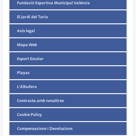
Fundació Esportiva Municipal València
El Jardí del Turia
Avís legal
Mapa Web
Esport Escolar
Playas
L’Albufera
Contracta amb nosaltres
Cookie Policy
Compensacions i Devolucions