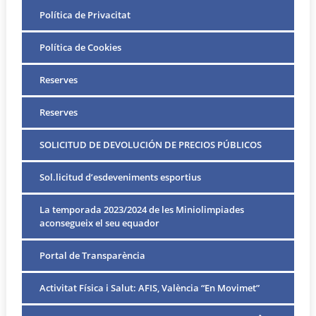
Política de Privacitat
Política de Cookies
Reserves
Reserves
SOLICITUD DE DEVOLUCIÓN DE PRECIOS PÚBLICOS
Sol.licitud d’esdeveniments esportius
La temporada 2023/2024 de les Miniolimpiades
aconsegueix el seu equador
Portal de Transparència
Activitat Física i Salut: AFIS, València “En Movimet”