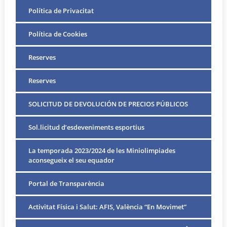
Política de Privacitat
Política de Cookies
Reserves
Reserves
SOLICITUD DE DEVOLUCIÓN DE PRECIOS PÚBLICOS
Sol.licitud d’esdeveniments esportius
La temporada 2023/2024 de les Miniolimpiades
aconsegueix el seu equador
Portal de Transparència
Activitat Física i Salut: AFIS, València “En Movimet”