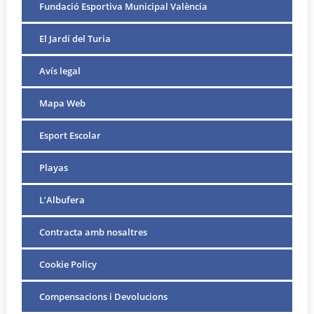
Fundació Esportiva Municipal València
El Jardí del Turia
Avís legal
Mapa Web
Esport Escolar
Playas
L’Albufera
Contracta amb nosaltres
Cookie Policy
Compensacions i Devolucions