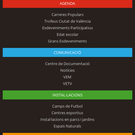
AGENDA
Carreres Populars
Trofeus Ciutat de València
Esdeveniments Participatius
Edat escolar
Grans Esdeveniments
COMUNICACIÓ
Centre de Documentació
Notícies
VEM
VETV
INSTAL·LACIONS
Camps de Futbol
Centres esportius
Instal·lacions en parcs i jardins
Espais Naturals