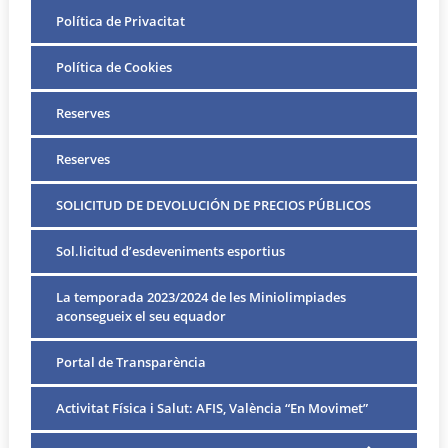
Política de Privacitat
Política de Cookies
Reserves
Reserves
SOLICITUD DE DEVOLUCIÓN DE PRECIOS PÚBLICOS
Sol.licitud d’esdeveniments esportius
La temporada 2023/2024 de les Miniolimpiades
aconsegueix el seu equador
Portal de Transparència
Activitat Física i Salut: AFIS, València “En Movimet”