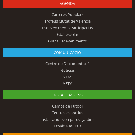
AGENDA
Carreres Populars
Trofeus Ciutat de València
Esdeveniments Participatius
Edat escolar
Grans Esdeveniments
COMUNICACIÓ
Centre de Documentació
Notícies
VEM
VETV
INSTAL·LACIONS
Camps de Futbol
Centres esportius
Instal·lacions en parcs i jardins
Espais Naturals