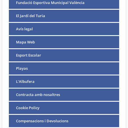
Fundació Esportiva Municipal València
El Jardí del Turia
Avís legal
Mapa Web
Esport Escolar
Playas
L’Albufera
Contracta amb nosaltres
Cookie Policy
Compensacions i Devolucions