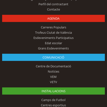
Perfil del contractant
Contacte
AGENDA
Carreres Populars
Trofeus Ciutat de València
Esdeveniments Participatius
Edat escolar
Grans Esdeveniments
COMUNICACIÓ
Centre de Documentació
Notícies
VEM
VETV
INSTAL·LACIONS
Camps de Futbol
Centres esportius