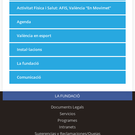
Activitat Física i Salut: AFIS, València “En Movimet”
Agenda
València en esport
Instal·lacions
La fundació
Comunicació
LA FUNDACIÓ
Documents Legals
Servicios
Programes
Intranets
Sugerencias y Reclamaciones/Quejas