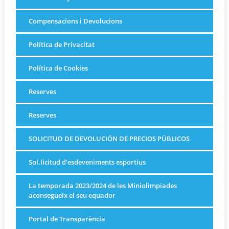
Compensacions i Devolucions
Política de Privacitat
Política de Cookies
Reserves
Reserves
SOLICITUD DE DEVOLUCIÓN DE PRECIOS PÚBLICOS
Sol.licitud d’esdeveniments esportius
La temporada 2023/2024 de les Miniolimpiades
aconsegueix el seu equador
Portal de Transparència