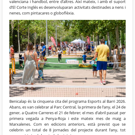
valenciana i handbol, entre d’altres. Així mateix, i amb el suport
d’El Corte Inglés es desenvoluparan activitats destinades a nens i
nenes, com pintacares o globoflèxia.
Benicalap és la cinquena cita del programa Esports al Barri 2026.
Abans, es van celebrar al Parc Central, la primera de l’any, el 24 de
gener, a Quatre Carreres el 21 de febrer; el mes d’abril passat per
primera vegada a Penya-Roja i este mateix mes de maig a
Marxalenes. Com en edicions anteriors, està previst que se
celebrin un total de 8 jornades del projecte durant l’any, tot