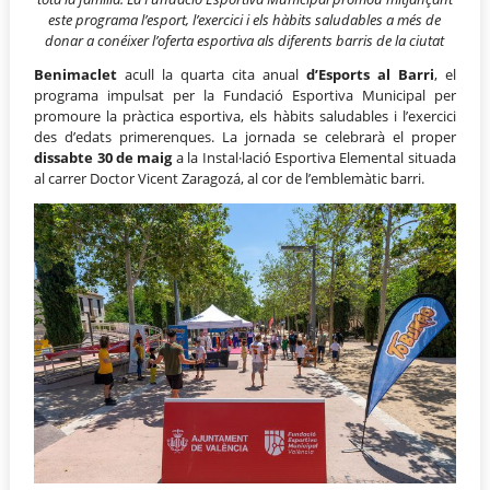
este programa l’esport, l’exercici i els hàbits saludables a més de
donar a conéixer l’oferta esportiva als diferents barris de la ciutat
Benimaclet
acull la quarta cita anual
d’Esports al Barri
, el
programa impulsat per la Fundació Esportiva Municipal per
promoure la pràctica esportiva, els hàbits saludables i l’exercici
des d’edats primerenques. La jornada se celebrarà el proper
dissabte 30 de maig
a la Instal·lació Esportiva Elemental situada
al carrer Doctor Vicent Zaragozá, al cor de l’emblemàtic barri.