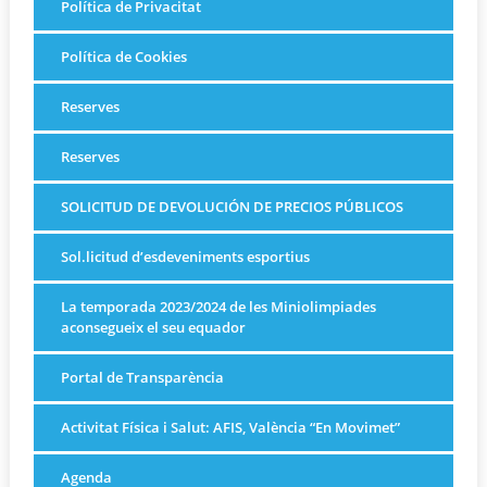
Política de Privacitat
Política de Cookies
Reserves
Reserves
SOLICITUD DE DEVOLUCIÓN DE PRECIOS PÚBLICOS
Sol.licitud d’esdeveniments esportius
La temporada 2023/2024 de les Miniolimpiades
aconsegueix el seu equador
Portal de Transparència
Activitat Física i Salut: AFIS, València “En Movimet”
Agenda