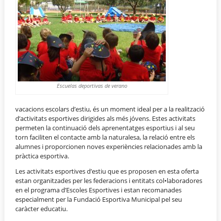
Escuelas deportivas de verano
vacacions escolars d’estiu, és un moment ideal per a la realització
d’activitats esportives dirigides als més jóvens. Estes activitats
permeten la continuació dels aprenentatges esportius i al seu
torn faciliten el contacte amb la naturalesa, la relació entre els
alumnes i proporcionen noves experiències relacionades amb la
pràctica esportiva.
Les activitats esportives d’estiu que es proposen en esta oferta
estan organitzades per les federacions i entitats col•laboradores
en el programa d’Escoles Esportives i estan recomanades
especialment per la Fundació Esportiva Municipal pel seu
caràcter educatiu.