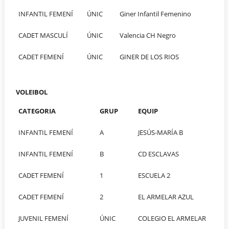
INFANTIL FEMENÍ
ÚNIC
Giner Infantil Femenino
CADET MASCULÍ
ÚNIC
Valencia CH Negro
CADET FEMENÍ
ÚNIC
GINER DE LOS RIOS
VOLEIBOL
CATEGORIA
GRUP
EQUIP
INFANTIL FEMENÍ
A
JESÚS-MARÍA B
INFANTIL FEMENÍ
B
CD ESCLAVAS
CADET FEMENÍ
1
ESCUELA 2
CADET FEMENÍ
2
EL ARMELAR AZUL
JUVENIL FEMENÍ
ÚNIC
COLEGIO EL ARMELAR