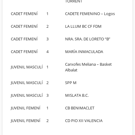
TORRENT
CADET FEMENÍ
1
CADETE FEMENINO – Logos
CADET FEMENÍ
2
LA LLUM BC CF FDM
CADET FEMENÍ
3
NRA. SRA. DE LORETO “B”
CADET FEMENÍ
4
MARÍA INMACULADA
Carxofes Meliana – Basket
JUVENIL MASCULÍ
1
Albalat
JUVENIL MASCULÍ
2
SPP M
JUVENIL MASCULÍ
3
MISLATA B.C.
JUVENIL FEMENÍ
1
CB BENIMACLET
JUVENIL FEMENÍ
2
CD PIO XII VALENCIA