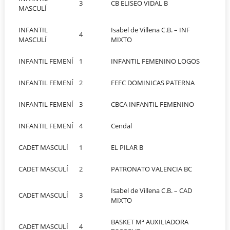
3
CB ELISEO VIDAL B
MASCULÍ
INFANTIL
Isabel de Villena C.B. – INF
4
MASCULÍ
MIXTO
INFANTIL FEMENÍ
1
INFANTIL FEMENINO LOGOS
INFANTIL FEMENÍ
2
FEFC DOMINICAS PATERNA
INFANTIL FEMENÍ
3
CBCA INFANTIL FEMENINO
INFANTIL FEMENÍ
4
Cendal
CADET MASCULÍ
1
EL PILAR B
CADET MASCULÍ
2
PATRONATO VALENCIA BC
Isabel de Villena C.B. – CAD
CADET MASCULÍ
3
MIXTO
BASKET Mª AUXILIADORA
CADET MASCULÍ
4