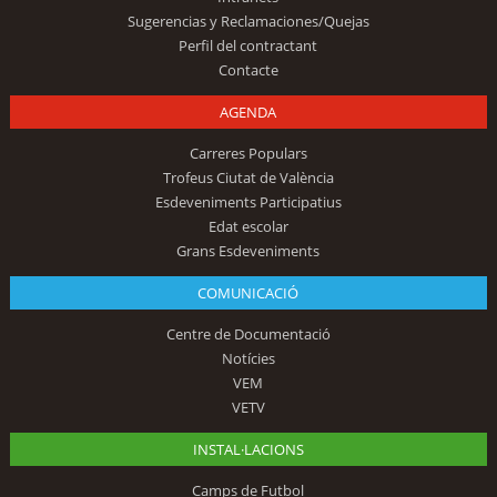
Sugerencias y Reclamaciones/Quejas
Perfil del contractant
Contacte
AGENDA
Carreres Populars
Trofeus Ciutat de València
Esdeveniments Participatius
Edat escolar
Grans Esdeveniments
COMUNICACIÓ
Centre de Documentació
Notícies
VEM
VETV
INSTAL·LACIONS
Camps de Futbol