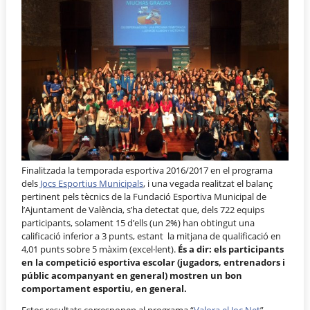
Finalitzada la temporada esportiva 2016/2017 en el programa
dels
Jocs Esportius Municipals
, i una vegada realitzat el balanç
pertinent pels tècnics de la Fundació Esportiva Municipal de
l’Ajuntament de València, s’ha detectat que, dels 722 equips
participants, solament 15 d’ells (un 2%) han obtingut una
calificació inferior a 3 punts, estant la mitjana de qualificació en
4,01 punts sobre 5 màxim (excel·lent).
És a dir: els participants
en la competició esportiva escolar (jugadors, entrenadors i
públic acompanyant en general) mostren un bon
comportament esportiu, en general.