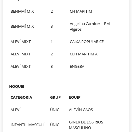
BENJAMÍ MIXT
2
CH MARITIM
Angelina Carnicer – BM
BENJAMÍ MIXT
3
Algirós
ALEVÍ MIXT
1
CAIXA POPULAR CF
ALEVÍ MIXT
2
CEH MARITIM A
ALEVÍ MIXT
3
ENGEBA
HOQUEI
CATEGORIA
GRUP
EQUIP
ALEVÍ
ÚNIC
ALEVÍN GAOS
GINER DE LOS RIOS
INFANTIL MASCULÍ
ÚNIC
MASCULINO