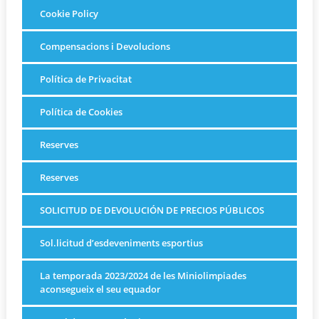
Cookie Policy
Compensacions i Devolucions
Política de Privacitat
Política de Cookies
Reserves
Reserves
SOLICITUD DE DEVOLUCIÓN DE PRECIOS PÚBLICOS
Sol.licitud d’esdeveniments esportius
La temporada 2023/2024 de les Miniolimpiades
aconsegueix el seu equador