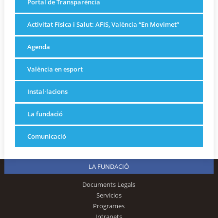
Portal de Transparència
Activitat Física i Salut: AFIS, València “En Movimet”
Agenda
València en esport
Instal·lacions
La fundació
Comunicació
LA FUNDACIÓ
Documents Legals
Servicios
Programes
Intranets