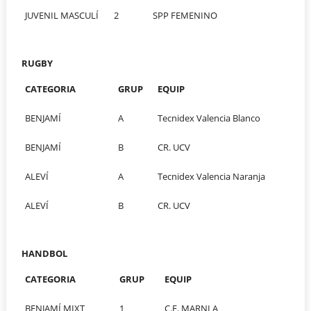
JUVENIL MASCULÍ
2
SPP FEMENINO
RUGBY
CATEGORIA
GRUP
EQUIP
BENJAMÍ
A
Tecnidex Valencia Blanco
BENJAMÍ
B
CR. UCV
ALEVÍ
A
Tecnidex Valencia Naranja
ALEVÍ
B
CR. UCV
HANDBOL
CATEGORIA
GRUP
EQUIP
BENJAMÍ MIXT
1
C.E. MARNI A