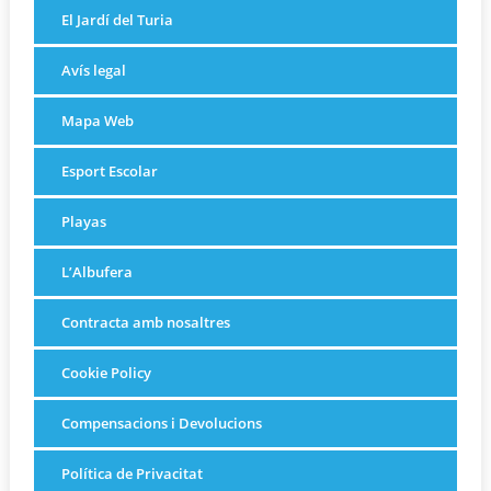
El Jardí del Turia
Avís legal
Mapa Web
Esport Escolar
Playas
L’Albufera
Contracta amb nosaltres
Cookie Policy
Compensacions i Devolucions
Política de Privacitat