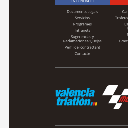
LA FUNDACIÓ
Documents Legals
Car
Servicios
Trofeus
Programes
E
Intranets
Sugerencias y
Reclamaciones/Quejas
Gran
Perfil del contractant
Contacte