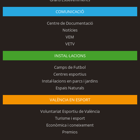
COMUNICACIÓ
Centre de Documentació
Notícies
VEM
VETV
INSTAL·LACIONS
Camps de Futbol
Centres esportius
Instal·lacions en parcs i jardins
Espais Naturals
VALÈNCIA EN ESPORT
Voluntariat Esportiu de València
Turisme i esport
Econòmica i coneixement
Premios