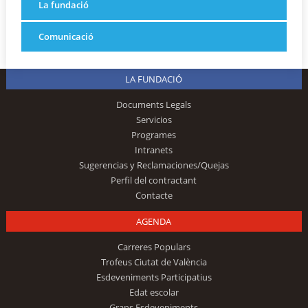
La fundació
Comunicació
LA FUNDACIÓ
Documents Legals
Servicios
Programes
Intranets
Sugerencias y Reclamaciones/Quejas
Perfil del contractant
Contacte
AGENDA
Carreres Populars
Trofeus Ciutat de València
Esdeveniments Participatius
Edat escolar
Grans Esdeveniments