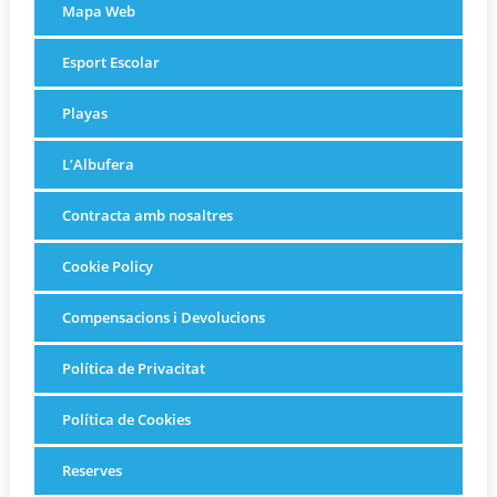
Mapa Web
Esport Escolar
Playas
L’Albufera
Contracta amb nosaltres
Cookie Policy
Compensacions i Devolucions
Política de Privacitat
Política de Cookies
Reserves