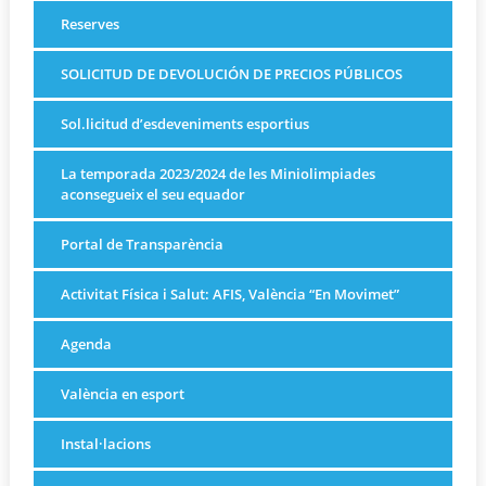
Reserves
SOLICITUD DE DEVOLUCIÓN DE PRECIOS PÚBLICOS
Sol.licitud d’esdeveniments esportius
La temporada 2023/2024 de les Miniolimpiades
aconsegueix el seu equador
Portal de Transparència
Activitat Física i Salut: AFIS, València “En Movimet”
Agenda
València en esport
Instal·lacions