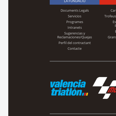
LA FUNDACIÓ
Documents Legals
Car
Servicios
Trofeus
Programes
E
Intranets
Sugerencias y
Reclamaciones/Quejas
Gran
Perfil del contractant
Contacte