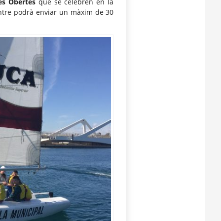
es Obertes
que se celebren en la
ntre podrà enviar un màxim de 30