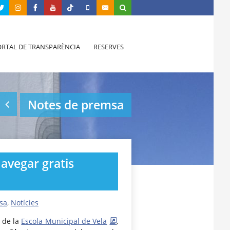
RTAL DE TRANSPARÈNCIA
RESERVES
Notes de premsa
navegar gratis
sa
,
Notícies
s de la
Escola Municipal de Vela
,