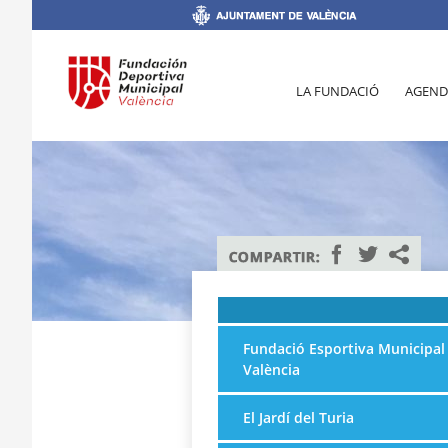
LA FUNDACIÓ
AGEND
Fundació Esportiva Municipal
València
El Jardí del Turia