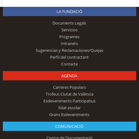
LA FUNDACIÓ
Documents Legals
Servicios
Programes
Intranets
Sugerencias y Reclamaciones/Quejas
Perfil del contractant
Contacte
AGENDA
Carreres Populars
Trofeus Ciutat de València
Esdeveniments Participatius
Edat escolar
Grans Esdeveniments
COMUNICACIÓ
Centre de Documentació