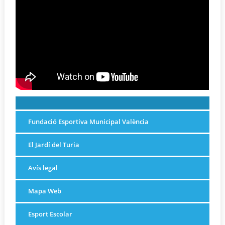
Fundació Esportiva Municipal València
El Jardí del Turia
Avís legal
Mapa Web
Esport Escolar