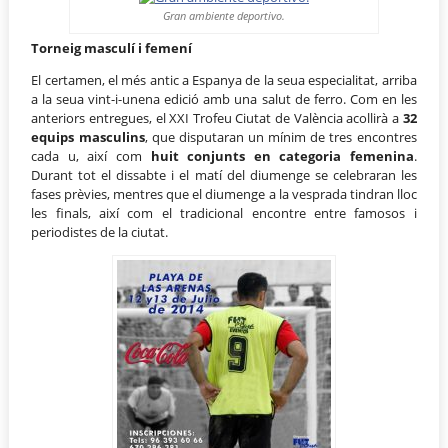
Gran ambiente deportivo.
Torneig masculí i femení
El certamen, el més antic a Espanya de la seua especialitat, arriba
a la seua vint-i-unena edició amb una salut de ferro. Com en les
anteriors entregues, el XXI Trofeu Ciutat de València acollirà a
32
equips masculins
, que disputaran un mínim de tres encontres
cada u, així com
huit conjunts en categoria femenina
.
Durant tot el dissabte i el matí del diumenge se celebraran les
fases prèvies, mentres que el diumenge a la vesprada tindran lloc
les finals, així com el tradicional encontre entre famosos i
periodistes de la ciutat.