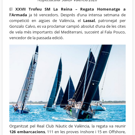
El
XXVII Trofeu SM La Reina – Regata Homenatge a
l’Armada
ja té vencedors. Després d’una intensa setmana de
competició en aigües de València, el
Lassal
, patronejat per
Gonzalo Calvo, es va proclamar campió absolut d’una de les cites
de vela més importants del Mediterrani, succeint al Fala Pouco,
vencedor de la passada edició.
Organitzat pel Real Club Nàutic de València, la regata va reunir
126 embarcacions
, 111 en les proves Inshore i 15 en Offshore,