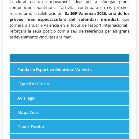
la ciutat en un enclavament ideal per a albergar grans
competicions nàutiques. L’activitat continuarà en els pròxims
mesos, amb la celebració del
SailGP València 2026, una de les
proves més espectaculars del calendari mundial
, que
tornarà a situar a València en el focus de l’esport internacional i
reforçarà la seua posició com a seu de referència per als grans
esdeveniments vinculats a la mar.
Fundació Esportiva Municipal València
El Jardí del Turia
Avís legal
Mapa Web
Esport Escolar