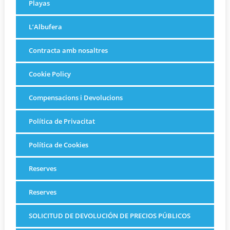
Playas
L’Albufera
Contracta amb nosaltres
Cookie Policy
Compensacions i Devolucions
Política de Privacitat
Política de Cookies
Reserves
Reserves
SOLICITUD DE DEVOLUCIÓN DE PRECIOS PÚBLICOS