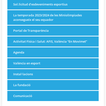
Sol.licitud d’esdeveniments esportius
La temporada 2023/2024 de les Miniolimpiades
aconsegueix el seu equador
Portal de Transparència
Activitat Física i Salut: AFIS, València “En Movimet”
Agenda
València en esport
Instal·lacions
La fundació
Comunicació