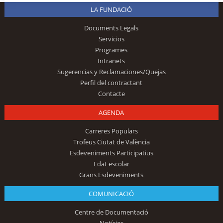
LA FUNDACIÓ
Documents Legals
Servicios
Programes
Intranets
Sugerencias y Reclamaciones/Quejas
Perfil del contractant
Contacte
AGENDA
Carreres Populars
Trofeus Ciutat de València
Esdeveniments Participatius
Edat escolar
Grans Esdeveniments
COMUNICACIÓ
Centre de Documentació