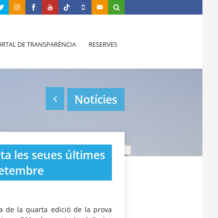
RTAL DE TRANSPARÈNCIA
RESERVES
Notícies
rta les seues últimes
 setembre
a de la quarta edició de la prova