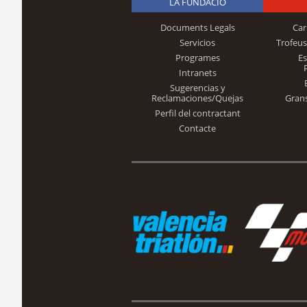
LA FUNDACIÓ
Documents Legals
Car
Servicios
Trofeus
Programes
E
Intranets
Sugerencias y
Reclamaciones/Quejas
Gran
Perfil del contractant
Contacte