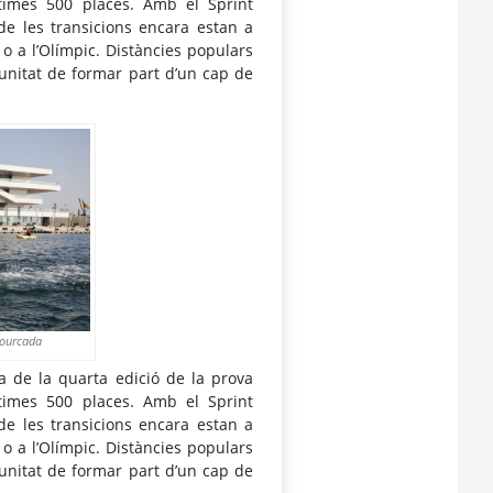
últimes 500 places. Amb el Sprint
de les transicions encara estan a
o a l’Olímpic. Distàncies populars
tunitat de formar part d’un cap de
Hourcada
a de la quarta edició de la prova
últimes 500 places. Amb el Sprint
de les transicions encara estan a
o a l’Olímpic. Distàncies populars
tunitat de formar part d’un cap de