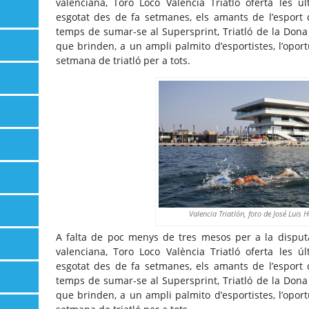
valenciana, Toro Loco València Triatló oferta les 
esgotat des de fa setmanes, els amants de l’esport 
temps de sumar-se al Supersprint, Triatló de la Dona 
que brinden, a un ampli palmito d’esportistes, l’opor
setmana de triatló per a tots.
Valencia Triatlón, foto de José Luis 
A falta de poc menys de tres mesos per a la disput
valenciana, Toro Loco València Triatló oferta les 
esgotat des de fa setmanes, els amants de l’esport 
temps de sumar-se al Supersprint, Triatló de la Dona 
que brinden, a un ampli palmito d’esportistes, l’opor