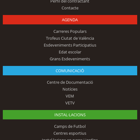
Perfil del contractant
Contacte
AGENDA
Carreres Populars
Trofeus Ciutat de València
Esdeveniments Participatius
Edat escolar
Grans Esdeveniments
COMUNICACIÓ
Centre de Documentació
Notícies
VEM
VETV
INSTAL·LACIONS
Camps de Futbol
Centres esportius