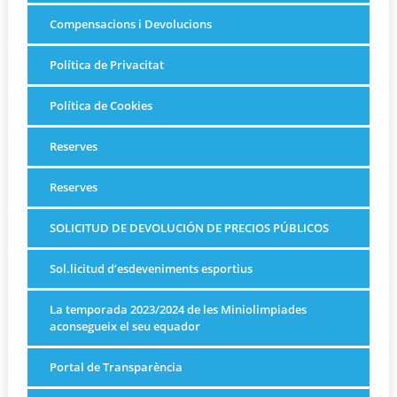
Compensacions i Devolucions
Política de Privacitat
Política de Cookies
Reserves
Reserves
SOLICITUD DE DEVOLUCIÓN DE PRECIOS PÚBLICOS
Sol.licitud d’esdeveniments esportius
La temporada 2023/2024 de les Miniolimpiades
aconsegueix el seu equador
Portal de Transparència