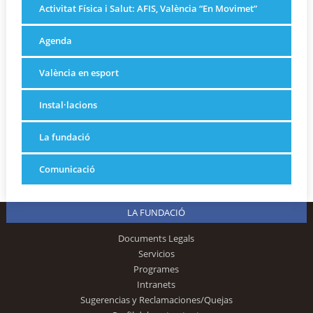
Activitat Física i Salut: AFIS, València “En Movimet”
Agenda
València en esport
Instal·lacions
La fundació
Comunicació
LA FUNDACIÓ
Documents Legals
Servicios
Programes
Intranets
Sugerencias y Reclamaciones/Quejas