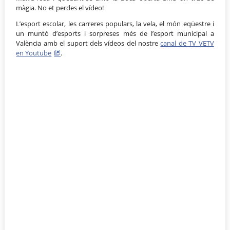
màgia. No et perdes el vídeo!
L’esport escolar, les carreres populars, la vela, el món eqüestre i
un muntó d’esports i sorpreses més de l’esport municipal a
València amb el suport dels vídeos del nostre
canal de TV VETV
en Youtube
.