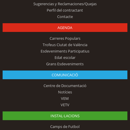
Sugerencias y Reclamaciones/Quejas
Perfil del contractant
Contacte
AGENDA
Carreres Populars
Trofeus Ciutat de València
Esdeveniments Participatius
Edat escolar
Grans Esdeveniments
COMUNICACIÓ
Centre de Documentació
Notícies
VEM
VETV
INSTAL·LACIONS
Camps de Futbol