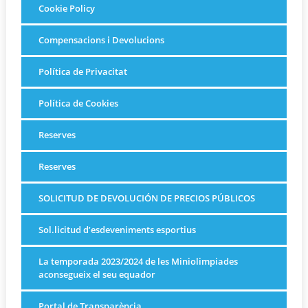
Cookie Policy
Compensacions i Devolucions
Política de Privacitat
Política de Cookies
Reserves
Reserves
SOLICITUD DE DEVOLUCIÓN DE PRECIOS PÚBLICOS
Sol.licitud d’esdeveniments esportius
La temporada 2023/2024 de les Miniolimpiades
aconsegueix el seu equador
Portal de Transparència