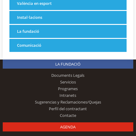
València en esport
Instal·lacions
La fundació
Comunicació
LA FUNDACIÓ
Documents Legals
Servicios
Programes
Intranets
Sugerencias y Reclamaciones/Quejas
Perfil del contractant
Contacte
AGENDA