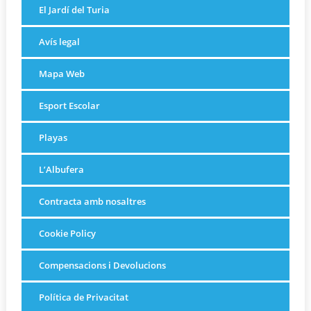
El Jardí del Turia
Avís legal
Mapa Web
Esport Escolar
Playas
L’Albufera
Contracta amb nosaltres
Cookie Policy
Compensacions i Devolucions
Política de Privacitat