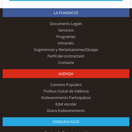
LA FUNDACIÓ
Documents Legals
Servicios
Programes
Intranets
Sugerencias y Reclamaciones/Quejas
Perfil del contractant
Contacte
AGENDA
Carreres Populars
Trofeus Ciutat de València
Esdeveniments Participatius
Edat escolar
Grans Esdeveniments
COMUNICACIÓ