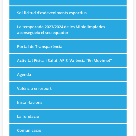
Sol.licitud d’esdeveniments esportius
La temporada 2023/2024 de les Miniolimpiades
aconsegueix el seu equador
Portal de Transparència
Activitat Física i Salut: AFIS, València “En Movimet”
Agenda
València en esport
Instal·lacions
La fundació
Comunicació