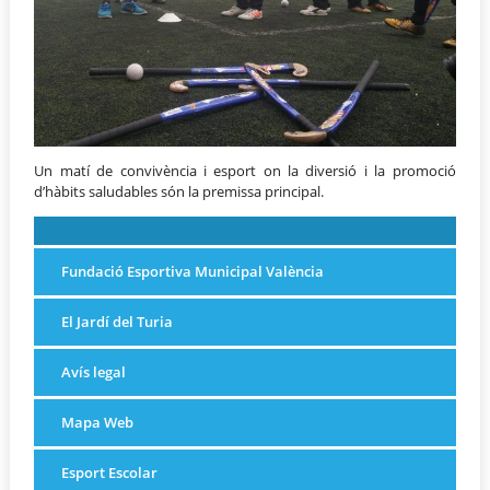
Un matí de convivència i esport on la diversió i la promoció
d’hàbits saludables són la premissa principal.
Fundació Esportiva Municipal València
El Jardí del Turia
Avís legal
Mapa Web
Esport Escolar