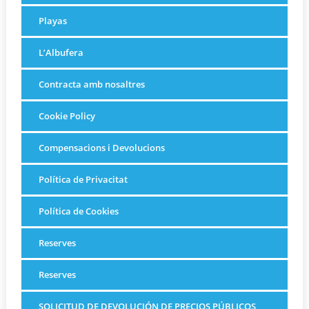
Playas
L’Albufera
Contracta amb nosaltres
Cookie Policy
Compensacions i Devolucions
Política de Privacitat
Política de Cookies
Reserves
Reserves
SOLICITUD DE DEVOLUCIÓN DE PRECIOS PÚBLICOS