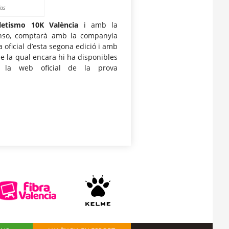
das
etismo 10K València
i amb la
fonso, comptarà amb la companyia
oficial d’esta segona edició i amb
 de la qual encara hi ha disponibles
e la web oficial de la prova