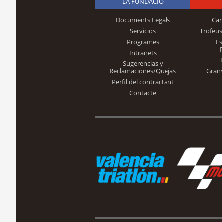
LA FUNDACIÓ
Documents Legals
Car
Servicios
Trofeus
Programes
E
Intranets
Sugerencias y
Reclamaciones/Quejas
Gran
Perfil del contractant
Contacte