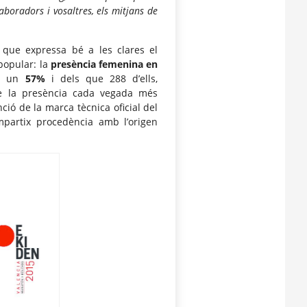
boradors i vosaltres, els mitjans de
 que expressa bé a les clares el
 popular: la
presència femenina en
sa un
57%
i dels que 288 d’ells,
e la presència cada vegada més
ció de la marca tècnica oficial del
mpartix procedència amb l’origen