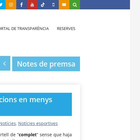
RTAL DE TRANSPARÈNCIA
RESERVES
Notes de premsa
pcions en menys
Notícies
,
Notícies esportives
rtell de “
complet
” sense que haja