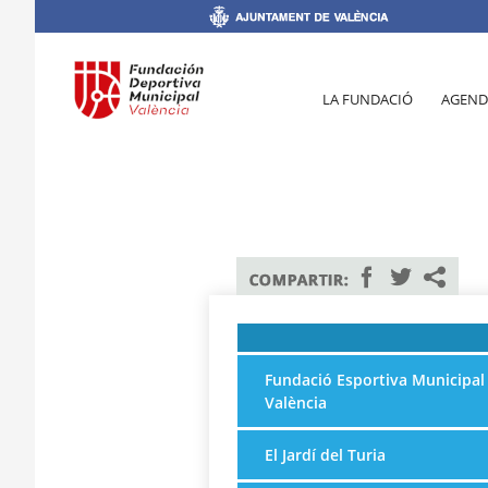
LA FUNDACIÓ
AGEND
Fundació Esportiva Municipal
València
El Jardí del Turia