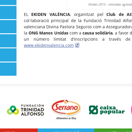
Ekiden 2015 – entradas agota
EL
EKIDEN VALÈNCIA
, organitzat pel
Club de Atl
col·laboració principal de la Fundació Trinidad Al
valenciana Divina Pastora Seguros com a Asseguradora 
la
ONG Manos Unidas
com a
causa solidària
, a favor
un número limitat d’inscripcions a través d
www.ekidenvalencia.com