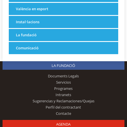
València en esport
Instal·lacions
La fundació
Comunicació
LA FUNDACIÓ
Documents Legals
Servicios
Programes
Intranets
Sugerencias y Reclamaciones/Quejas
Perfil del contractant
Contacte
AGENDA