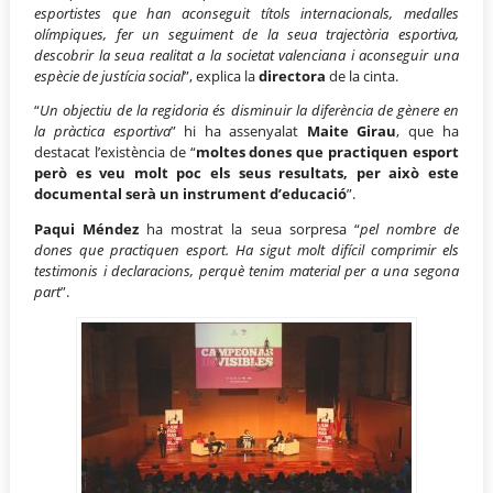
esportistes que han aconseguit títols internacionals, medalles
olímpiques, fer un seguiment de la seua trajectòria esportiva,
descobrir la seua realitat a la societat valenciana i aconseguir una
espècie de justícia social
”, explica la
directora
de la cinta.
“
Un objectiu de la regidoria és disminuir la diferència de gènere en
la pràctica esportiva
” hi ha assenyalat
Maite Girau
, que ha
destacat l’existència de “
moltes dones que practiquen esport
però es veu molt poc els seus resultats, per això este
documental serà un instrument d’educació
”.
Paqui Méndez
ha mostrat la seua sorpresa “
pel nombre de
dones que practiquen esport. Ha sigut molt difícil comprimir els
testimonis i declaracions, perquè tenim material per a una segona
part
”.