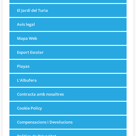
El Jardí del Turia
Avís legal
Mapa Web
Esport Escolar
Playas
L’Albufera
Contracta amb nosaltres
Cookie Policy
Compensacions i Devolucions
Política de Privacitat