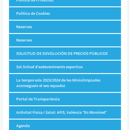
Política de Cookies
Reserves
Reserves
SOLICITUD DE DEVOLUCIÓN DE PRECIOS PÚBLICOS
Sol.licitud d’esdeveniments esportius
La temporada 2023/2024 de les Miniolimpiades
aconsegueix el seu equador
Portal de Transparència
Activitat Física i Salut: AFIS, València “En Movimet”
Agenda