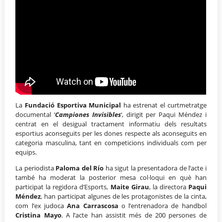
La
Fundació Esportiva Municipal
ha estrenat el curtmetratge
documental ‘
Campiones Invisibles
‘, dirigit per Paqui Méndez i
centrat en el desigual tractament informatiu dels resultats
esportius aconseguits per les dones respecte als aconseguits en
categoria masculina, tant en competicions individuals com per
equips.
La periodista
Paloma del Río
ha sigut la presentadora de l’acte i
també ha moderat la posterior mesa col·loqui en què han
participat la regidora d’Esports,
Maite Girau
, la directora
Paqui
Méndez
, han participat algunes de les protagonistes de la cinta,
com l’ex judoca
Ana Carrascosa
o l’entrenadora de handbol
Cristina Mayo
. A l’acte han assistit més de 200 persones de