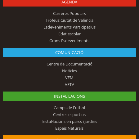
AGENDA
Carreres Populars
Trofeus Ciutat de València
Esdeveniments Participatius
Edat escolar
Grans Esdeveniments
COMUNICACIÓ
Centre de Documentació
Notícies
VEM
VETV
INSTAL·LACIONS
Camps de Futbol
Centres esportius
Instal·lacions en parcs i jardins
Espais Naturals