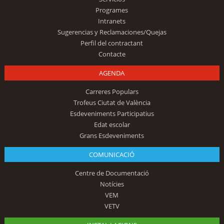
Programes
Intranets
Sugerencias y Reclamaciones/Quejas
Perfil del contractant
Contacte
AGENDA
Carreres Populars
Trofeus Ciutat de València
Esdeveniments Participatius
Edat escolar
Grans Esdeveniments
COMUNICACIÓ
Centre de Documentació
Notícies
VEM
VETV