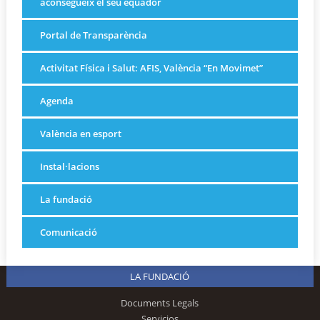
aconsegueix el seu equador
Portal de Transparència
Activitat Física i Salut: AFIS, València “En Movimet”
Agenda
València en esport
Instal·lacions
La fundació
Comunicació
LA FUNDACIÓ
Documents Legals
Servicios