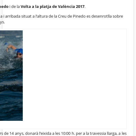
inedo
i de la
Volta a la platja de València 2017
.
da i arribada situat a l’altura de la Creu de Pinedo es desenrotlla sobre
ys.
14 anys, donarà l’eixida a les 10:00 h. per a la travessia llarga, a les