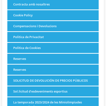
Contracta amb nosaltres
Cookie Policy
Compensacions i Devolucions
Política de Privacitat
Política de Cookies
Reserves
Reserves
SOLICITUD DE DEVOLUCIÓN DE PRECIOS PÚBLICOS
Sol.licitud d’esdeveniments esportius
La temporada 2023/2024 de les Miniolimpiades