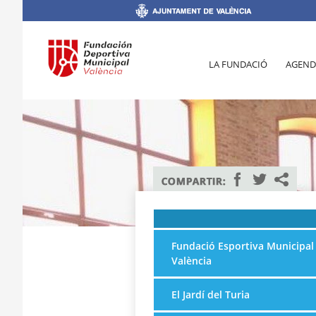
LA FUNDACIÓ
AGEND
Fundació Esportiva Municipal
València
El Jardí del Turia