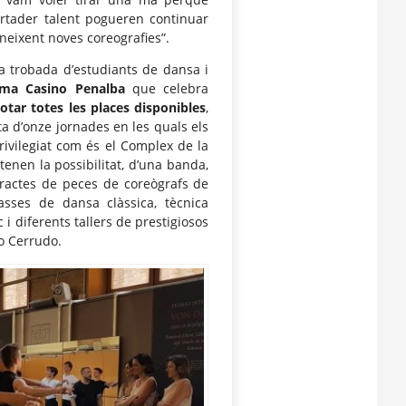
rtader talent pogueren continuar
neixent noves coreografies”.
a trobada d’estudiants de dansa i
ma Casino Penalba
que celebra
tar totes les places disponibles
,
a d’onze jornades en les quals els
rivilegiat com és el Complex de la
tenen la possibilitat, d’una banda,
xtractes de peces de coreògrafs de
asses de dansa clàssica, tècnica
 i diferents tallers de prestigiosos
o Cerrudo.