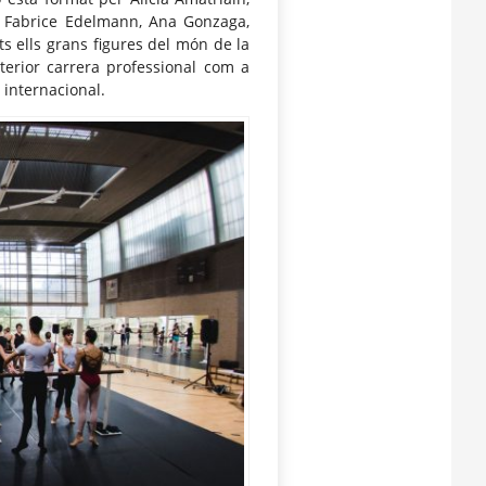
n, Fabrice Edelmann, Ana Gonzaga,
ts ells grans figures del món de la
erior carrera professional com a
 internacional.