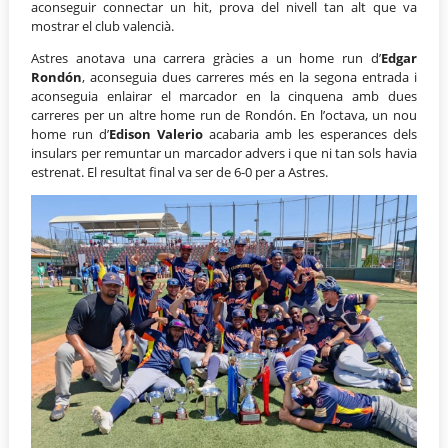
aconseguir connectar un hit, prova del nivell tan alt que va
mostrar el club valencià.
Astres anotava una carrera gràcies a un home run d’
Edgar
Rondón
, aconseguia dues carreres més en la segona entrada i
aconseguia enlairar el marcador en la cinquena amb dues
carreres per un altre home run de Rondón. En l’octava, un nou
home run d’
Edison Valerio
acabaria amb les esperances dels
insulars per remuntar un marcador advers i que ni tan sols havia
estrenat. El resultat final va ser de 6-0 per a Astres.