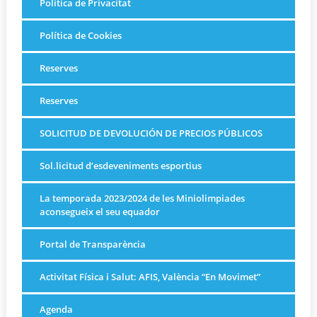
Política de Privacitat
Política de Cookies
Reserves
Reserves
SOLICITUD DE DEVOLUCIÓN DE PRECIOS PÚBLICOS
Sol.licitud d’esdeveniments esportius
La temporada 2023/2024 de les Miniolimpiades
aconsegueix el seu equador
Portal de Transparència
Activitat Física i Salut: AFIS, València “En Movimet”
Agenda