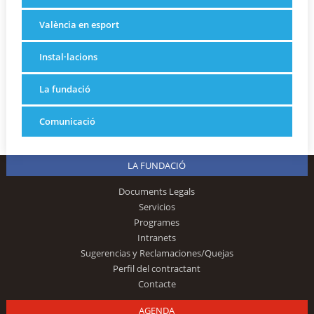
València en esport
Instal·lacions
La fundació
Comunicació
LA FUNDACIÓ
Documents Legals
Servicios
Programes
Intranets
Sugerencias y Reclamaciones/Quejas
Perfil del contractant
Contacte
AGENDA