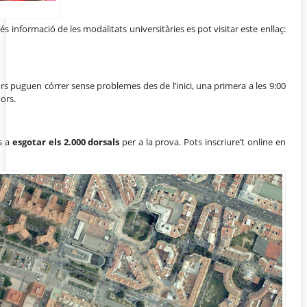
 informació de les modalitats universitàries es pot visitar este enllaç:
dors puguen córrer sense problemes des de l’inici, una primera a les 9:00
ors.
s a
esgotar els 2.000 dorsals
per a la prova. Pots inscriure’t online en