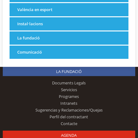
València en esport
Instal·lacions
La fundació
Comunicació
LA FUNDACIÓ
Documents Legals
Servicios
Programes
Intranets
Sugerencias y Reclamaciones/Quejas
Perfil del contractant
Contacte
AGENDA