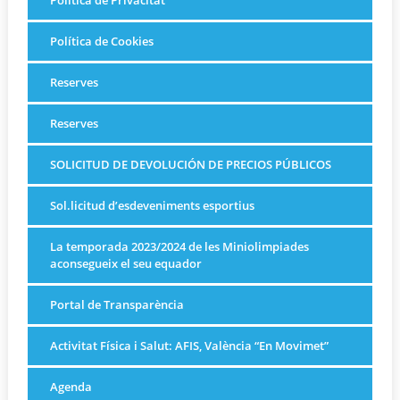
Política de Privacitat
Política de Cookies
Reserves
Reserves
SOLICITUD DE DEVOLUCIÓN DE PRECIOS PÚBLICOS
Sol.licitud d’esdeveniments esportius
La temporada 2023/2024 de les Miniolimpiades
aconsegueix el seu equador
Portal de Transparència
Activitat Física i Salut: AFIS, València “En Movimet”
Agenda