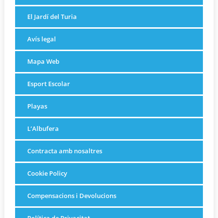
El Jardí del Turia
Avís legal
Mapa Web
Esport Escolar
Playas
L’Albufera
Contracta amb nosaltres
Cookie Policy
Compensacions i Devolucions