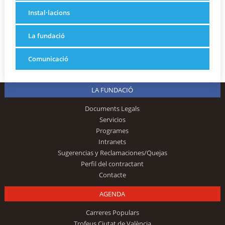
Instal·lacions
La fundació
Comunicació
LA FUNDACIÓ
Documents Legals
Servicios
Programes
Intranets
Sugerencias y Reclamaciones/Quejas
Perfil del contractant
Contacte
AGENDA
Carreres Populars
Trofeus Ciutat de València