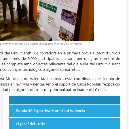
 oberta al públic i es podrà visitar fins a les festes de Nadal
del Circuit, amb 361 corredors en la primera prova al barri d’Orriols
eres amb més de 5.000 participants, passant per un gran nombre de
s, es completa amb objectes rellevants del dia a dia del Circuit durant
rics, avanços tecnològics o algunes samarretes.
va Municipal de València, la mostra està coordinada per l’equip de
ialista en
running
valencià. Amb el suport de Caixa Popular, l’exposició
duït per algunes oficines del principal patrocinador del Circuit.
Fundació Esportiva Municipal València
El Jardí del Turia