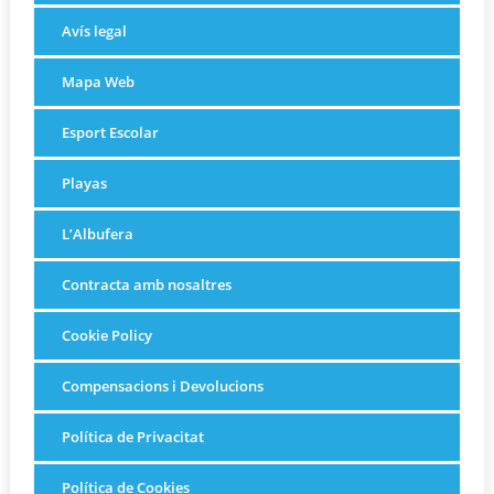
Avís legal
Mapa Web
Esport Escolar
Playas
L’Albufera
Contracta amb nosaltres
Cookie Policy
Compensacions i Devolucions
Política de Privacitat
Política de Cookies