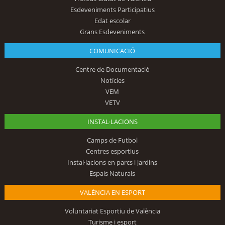
Esdeveniments Participatius
Edat escolar
Grans Esdeveniments
COMUNICACIÓ
Centre de Documentació
Notícies
VEM
VETV
INSTAL·LACIONS
Camps de Futbol
Centres esportius
Instal·lacions en parcs i jardins
Espais Naturals
VALÈNCIA EN ESPORT
Voluntariat Esportiu de València
Turisme i esport