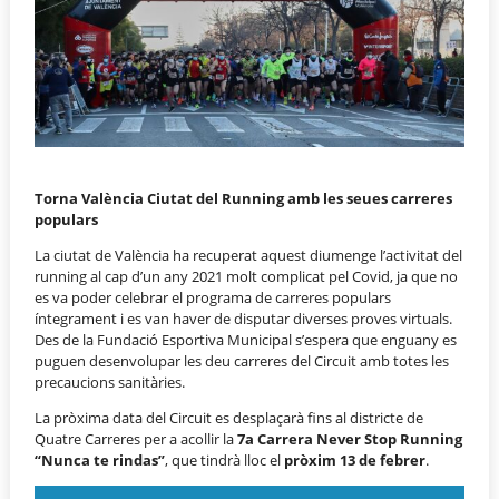
Torna València Ciutat del Running amb les seues carreres
populars
La ciutat de València ha recuperat aquest diumenge l’activitat del
running al cap d’un any 2021 molt complicat pel Covid, ja que no
es va poder celebrar el programa de carreres populars
íntegrament i es van haver de disputar diverses proves virtuals.
Des de la Fundació Esportiva Municipal s’espera que enguany es
puguen desenvolupar les deu carreres del Circuit amb totes les
precaucions sanitàries.
La pròxima data del Circuit es desplaçarà fins al districte de
Quatre Carreres per a acollir la
7a Carrera Never Stop Running
“Nunca te rindas”
, que tindrà lloc el
pròxim 13 de febrer
.