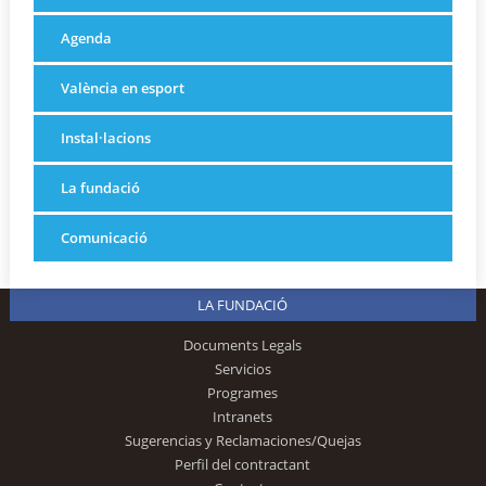
Agenda
València en esport
Instal·lacions
La fundació
Comunicació
LA FUNDACIÓ
Documents Legals
Servicios
Programes
Intranets
Sugerencias y Reclamaciones/Quejas
Perfil del contractant