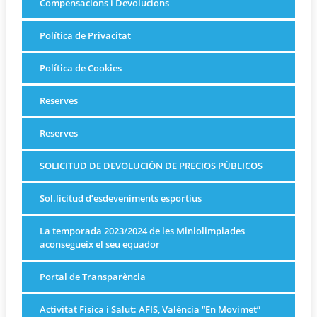
Compensacions i Devolucions
Política de Privacitat
Política de Cookies
Reserves
Reserves
SOLICITUD DE DEVOLUCIÓN DE PRECIOS PÚBLICOS
Sol.licitud d’esdeveniments esportius
La temporada 2023/2024 de les Miniolimpiades
aconsegueix el seu equador
Portal de Transparència
Activitat Física i Salut: AFIS, València “En Movimet”