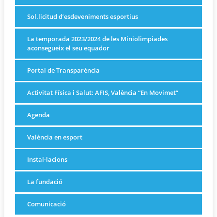
Sol.licitud d’esdeveniments esportius
La temporada 2023/2024 de les Miniolimpiades
aconsegueix el seu equador
Portal de Transparència
Activitat Física i Salut: AFIS, València “En Movimet”
Agenda
València en esport
Instal·lacions
La fundació
Comunicació