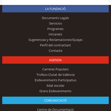
LA FUNDACIÓ
Documents Legals
Servicios
Programes
Intranets
Sugerencias y Reclamaciones/Quejas
Perfil del contractant
Contacte
AGENDA
Carreres Populars
Trofeus Ciutat de València
Esdeveniments Participatius
Edat escolar
Grans Esdeveniments
COMUNICACIÓ
Centre de Documentació