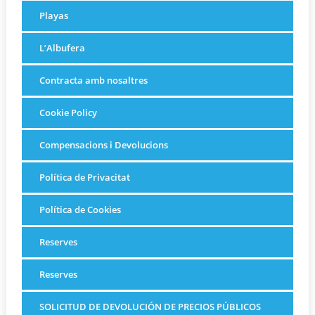
Playas
L’Albufera
Contracta amb nosaltres
Cookie Policy
Compensacions i Devolucions
Política de Privacitat
Política de Cookies
Reserves
Reserves
SOLICITUD DE DEVOLUCIÓN DE PRECIOS PÚBLICOS