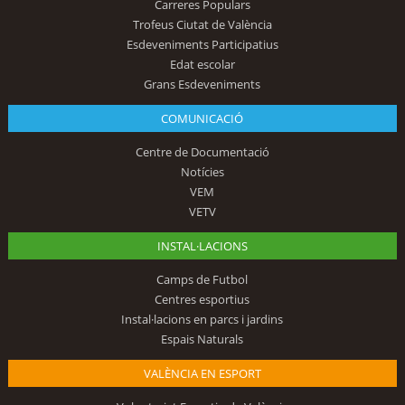
Carreres Populars
Trofeus Ciutat de València
Esdeveniments Participatius
Edat escolar
Grans Esdeveniments
COMUNICACIÓ
Centre de Documentació
Notícies
VEM
VETV
INSTAL·LACIONS
Camps de Futbol
Centres esportius
Instal·lacions en parcs i jardins
Espais Naturals
VALÈNCIA EN ESPORT