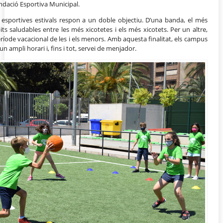
ndació Esportiva Municipal.
esportives estivals respon a un doble objectiu. D’una banda, el més
hàbits saludables entre les més xicotetes i els més xicotets. Per un altre,
període vacacional de les i els menors. Amb aquesta finalitat, els campus
n ampli horari i, fins i tot, servei de menjador.