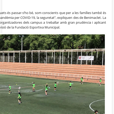
uets és passar-s’ho bé, som conscients que per a les famílies també és
pandèmia per COVID-19, la seguretat”, expliquen des de Benimaclet. La
ts organitzadores dels campus a treballar amb gran prudència i aplicant
visió de la Fundació Esportiva Municipal.