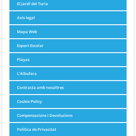
El Jardí del Turia
Avís legal
Mapa Web
Esport Escolar
Playas
L’Albufera
Contracta amb nosaltres
Cookie Policy
Compensacions i Devolucions
Política de Privacitat