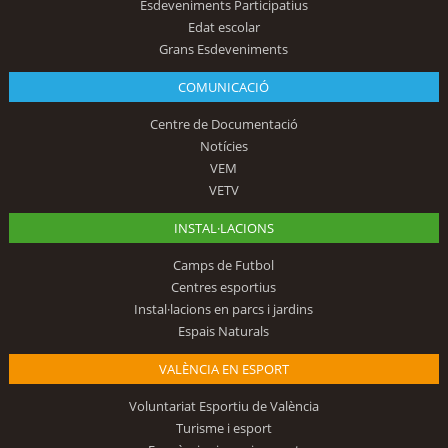
Esdeveniments Participatius
Edat escolar
Grans Esdeveniments
COMUNICACIÓ
Centre de Documentació
Notícies
VEM
VETV
INSTAL·LACIONS
Camps de Futbol
Centres esportius
Instal·lacions en parcs i jardins
Espais Naturals
VALÈNCIA EN ESPORT
Voluntariat Esportiu de València
Turisme i esport