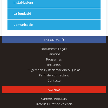
Instal·lacions
La fundació
Comunicació
LA FUNDACIÓ
Documents Legals
Servicios
Programes
Intranets
Sugerencias y Reclamaciones/Quejas
Perfil del contractant
Contacte
AGENDA
Carreres Populars
Trofeus Ciutat de València