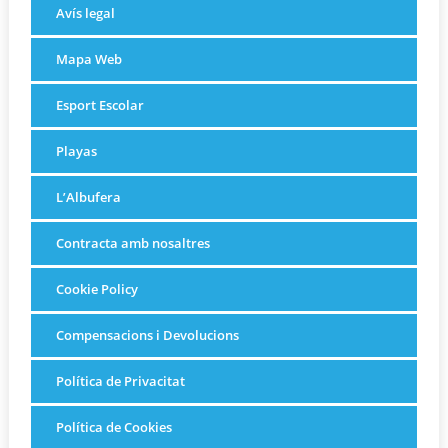
Avís legal
Mapa Web
Esport Escolar
Playas
L’Albufera
Contracta amb nosaltres
Cookie Policy
Compensacions i Devolucions
Política de Privacitat
Política de Cookies