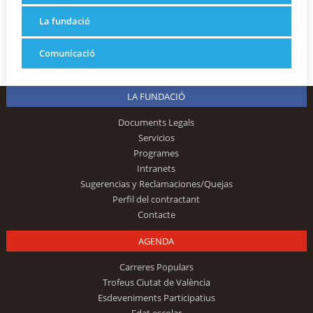
La fundació
Comunicació
LA FUNDACIÓ
Documents Legals
Servicios
Programes
Intranets
Sugerencias y Reclamaciones/Quejas
Perfil del contractant
Contacte
AGENDA
Carreres Populars
Trofeus Ciutat de València
Esdeveniments Participatius