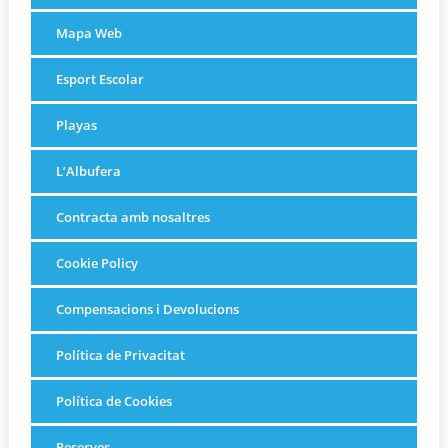
Mapa Web
Esport Escolar
Playas
L’Albufera
Contracta amb nosaltres
Cookie Policy
Compensacions i Devolucions
Política de Privacitat
Política de Cookies
Reserves