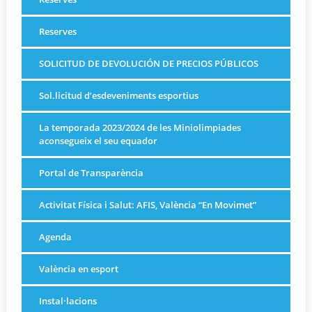
Reserves
SOLICITUD DE DEVOLUCIÓN DE PRECIOS PÚBLICOS
Sol.licitud d’esdeveniments esportius
La temporada 2023/2024 de les Miniolimpiades
aconsegueix el seu equador
Portal de Transparència
Activitat Física i Salut: AFIS, València “En Movimet”
Agenda
València en esport
Instal·lacions