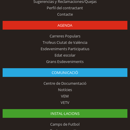
Sugerencias y Reclamaciones/Quejas
Perfil del contractant
Contacte
AGENDA
Carreres Populars
Trofeus Ciutat de València
Esdeveniments Participatius
Edat escolar
Grans Esdeveniments
COMUNICACIÓ
Centre de Documentació
Notícies
VEM
VETV
INSTAL·LACIONS
Camps de Futbol