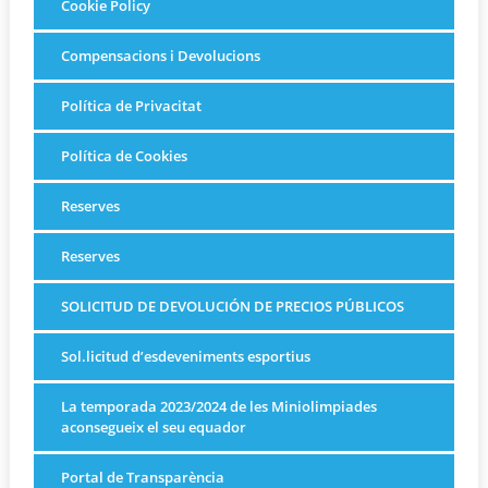
Cookie Policy
Compensacions i Devolucions
Política de Privacitat
Política de Cookies
Reserves
Reserves
SOLICITUD DE DEVOLUCIÓN DE PRECIOS PÚBLICOS
Sol.licitud d’esdeveniments esportius
La temporada 2023/2024 de les Miniolimpiades
aconsegueix el seu equador
Portal de Transparència