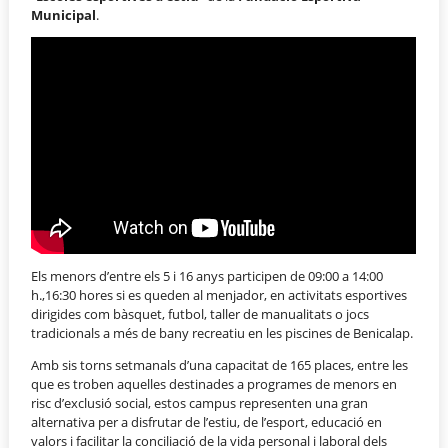
Municipal
.
Els menors d’entre els 5 i 16 anys participen de 09:00 a 14:00
h.,16:30 hores si es queden al menjador, en activitats esportives
dirigides com bàsquet, futbol, taller de manualitats o jocs
tradicionals a més de bany recreatiu en les piscines de Benicalap.
Amb sis torns setmanals d’una capacitat de 165 places, entre les
que es troben aquelles destinades a programes de menors en
risc d’exclusió social, estos campus representen una gran
alternativa per a disfrutar de l’estiu, de l’esport, educació en
valors i facilitar la conciliació de la vida personal i laboral dels