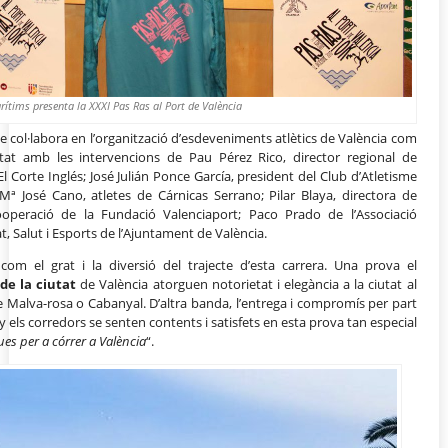
ítims presenta la XXXI Pas Ras al Port de València
e col·labora en l’organització d’esdeveniments atlètics de València com
at amb les intervencions de Pau Pérez Rico, director regional de
l Corte Inglés; José Julián Ponce García, president del Club d’Atletisme
 Mª José Cano, atletes de Cárnicas Serrano; Pilar Blaya, directora de
Cooperació de la Fundació Valenciaport; Paco Prado de l’Associació
t, Salut i Esports de l’Ajuntament de València.
 com el grat i la diversió del trajecte d’esta carrera. Una prova el
de la ciutat
de València atorguen notorietat i elegància a la ciutat al
 Malva-rosa o Cabanyal. D’altra banda, l’entrega i compromís per part
 els corredors se senten contents i satisfets en esta prova tan especial
es per a córrer a València
“.