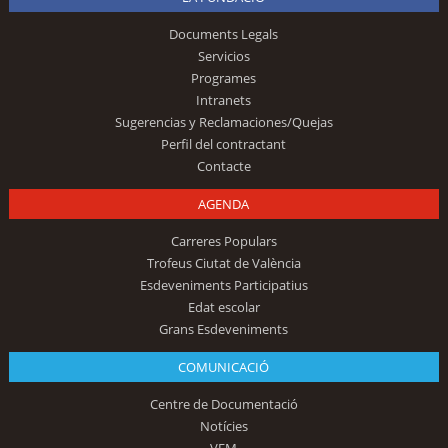
Documents Legals
Servicios
Programes
Intranets
Sugerencias y Reclamaciones/Quejas
Perfil del contractant
Contacte
AGENDA
Carreres Populars
Trofeus Ciutat de València
Esdeveniments Participatius
Edat escolar
Grans Esdeveniments
COMUNICACIÓ
Centre de Documentació
Notícies
VEM