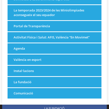
La temporada 2023/2024 de les Miniolimpiades
aconsegueix el seu equador
Portal de Transparència
Activitat Física i Salut: AFIS, València “En Movimet”
Agenda
València en esport
Instal·lacions
La fundació
Comunicació
LA FUNDACIÓ