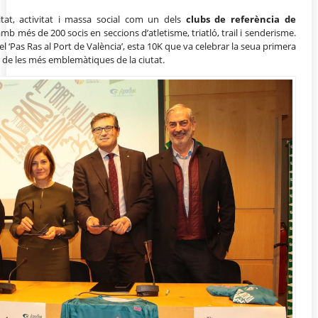
itat, activitat i massa social com un dels
clubs de referència de
mb més de 200 socis en seccions d’atletisme, triatló, trail i senderisme.
el ‘Pas Ras al Port de València’, esta 10K que va celebrar la seua primera
a de les més emblemàtiques de la ciutat
.