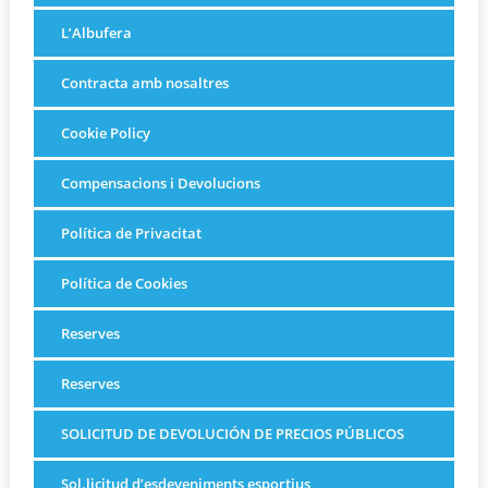
L’Albufera
Contracta amb nosaltres
Cookie Policy
Compensacions i Devolucions
Política de Privacitat
Política de Cookies
Reserves
Reserves
SOLICITUD DE DEVOLUCIÓN DE PRECIOS PÚBLICOS
Sol.licitud d’esdeveniments esportius