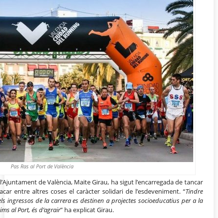
Pas Ras al Port de València
 l’Ajuntament de València, Maite Girau, ha sigut l’encarregada de tancar
ar entre altres coses el caràcter solidari de l’esdeveniment. “
Tindre
els ingressos de la carrera es destinen a projectes socioeducatius per a la
ms al Port, és d’agrair
” ha explicat Girau.