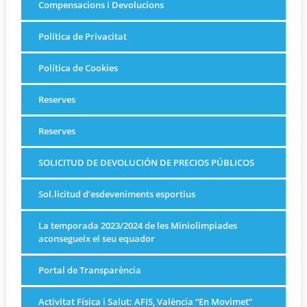
Compensacions i Devolucions
Política de Privacitat
Política de Cookies
Reserves
Reserves
SOLICITUD DE DEVOLUCIÓN DE PRECIOS PÚBLICOS
Sol.licitud d’esdeveniments esportius
La temporada 2023/2024 de les Miniolimpiades
aconsegueix el seu equador
Portal de Transparència
Activitat Física i Salut: AFIS, València “En Movimet”