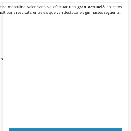
stica masculina valenciana va efectuar una
gran actuació
en estos
lt bons resultats, entre els que van destacar els gimnastes següents:
en