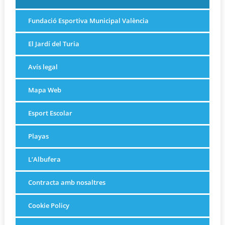
Fundació Esportiva Municipal València
El Jardí del Turia
Avís legal
Mapa Web
Esport Escolar
Playas
L’Albufera
Contracta amb nosaltres
Cookie Policy