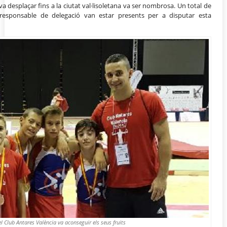
a desplaçar fins a la ciutat val·lisoletana va ser nombrosa. Un total de
responsable de delegació van estar presents per a disputar esta
del Club Antares València va aconseguir els seus fruits