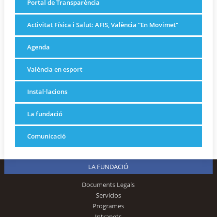
Portal de Transparència
Activitat Física i Salut: AFIS, València “En Movimet”
Agenda
València en esport
Instal·lacions
La fundació
Comunicació
LA FUNDACIÓ
Documents Legals
Servicios
Programes
Intranets