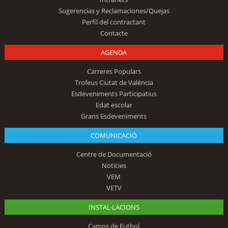
Sugerencias y Reclamaciones/Quejas
Perfil del contractant
Contacte
AGENDA
Carreres Populars
Trofeus Ciutat de València
Esdeveniments Participatius
Edat escolar
Grans Esdeveniments
COMUNICACIÓ
Centre de Documentació
Notícies
VEM
VETV
INSTAL·LACIONS
Camps de Futbol