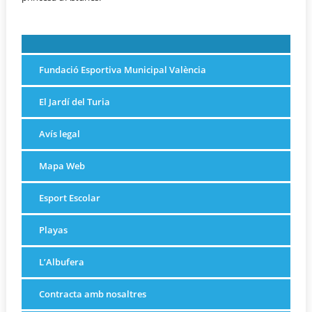
Fundació Esportiva Municipal València
El Jardí del Turia
Avís legal
Mapa Web
Esport Escolar
Playas
L’Albufera
Contracta amb nosaltres