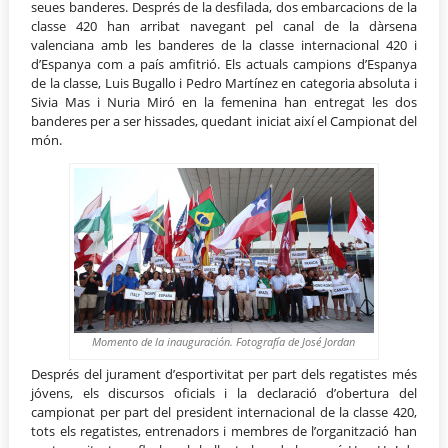
seues banderes. Després de la desfilada, dos embarcacions de la
classe 420 han arribat navegant pel canal de la dàrsena
valenciana amb les banderes de la classe internacional 420 i
d’Espanya com a país amfitrió. Els actuals campions d’Espanya
de la classe, Luis Bugallo i Pedro Martínez en categoria absoluta i
Sivia Mas i Nuria Miró en la femenina han entregat les dos
banderes per a ser hissades, quedant iniciat així el Campionat del
món.
Momento de la inauguración. Fotografía de José Jordan
Després del jurament d’esportivitat per part dels regatistes més
jóvens, els discursos oficials i la declaració d’obertura del
campionat per part del president internacional de la classe 420,
tots els regatistes, entrenadors i membres de l’organització han