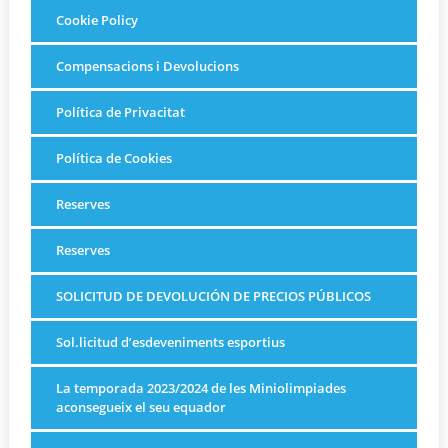
Cookie Policy
Compensacions i Devolucions
Política de Privacitat
Política de Cookies
Reserves
Reserves
SOLICITUD DE DEVOLUCIÓN DE PRECIOS PÚBLICOS
Sol.licitud d’esdeveniments esportius
La temporada 2023/2024 de les Miniolimpiades
aconsegueix el seu equador