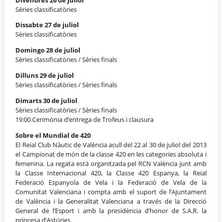
Sèries classificatòries
Dissabte 27 de juliol
Sèries classificatòries
Domingo 28 de juliol
Sèries classificatòries / Sèries finals
Dilluns 29 de juliol
Sèries classificatòries / Sèries finals
Dimarts 30 de juliol
Sèries classificatòries / Sèries finals
19:00 Cerimònia d’entrega de Trofeus i clausura
Sobre el Mundial de 420
El Reial Club Nàutic de València acull del 22 al 30 de juliol del 2013
el Campionat de món de la classe 420 en les categories absoluta i
femenina. La regata està organitzada pel RCN València junt amb
la Classe Internacional 420, la Classe 420 Espanya, la Reial
Federació Espanyola de Vela i la Federació de Vela de la
Comunitat Valenciana i compta amb el suport de l’Ajuntament
de València i la Generalitat Valenciana a través de la Direcció
General de l’Esport i amb la presidència d’honor de S.A.R. la
princesa d’Astúries.