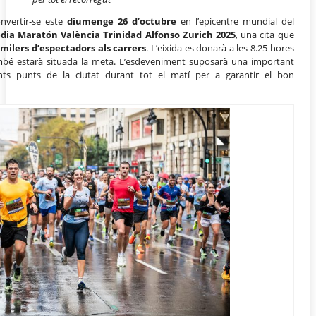
onvertir-se este
diumenge 26 d’octubre
en l’epicentre mundial del
dia Maratón València Trinidad Alfonso Zurich 2025
, una cita que
 milers d’espectadors als carrers
. L’eixida es donarà a les 8.25 hores
mbé estarà situada la meta. L’esdeveniment suposarà una important
ents punts de la ciutat durant tot el matí per a garantir el bon