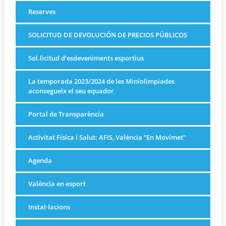
Reserves
SOLICITUD DE DEVOLUCIÓN DE PRECIOS PÚBLICOS
Sol.licitud d’esdeveniments esportius
La temporada 2023/2024 de les Miniolimpiades
aconsegueix el seu equador
Portal de Transparència
Activitat Física i Salut: AFIS, València “En Movimet”
Agenda
València en esport
Instal·lacions