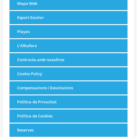
Mapa Web
Esport Escolar
Playas
L’Albufera
Contracta amb nosaltres
Cookie Policy
Compensacions i Devolucions
Política de Privacitat
Política de Cookies
Reserves