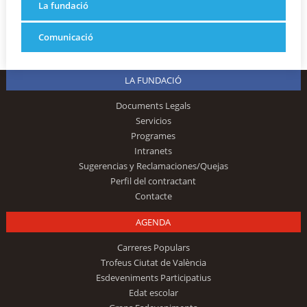
La fundació
Comunicació
LA FUNDACIÓ
Documents Legals
Servicios
Programes
Intranets
Sugerencias y Reclamaciones/Quejas
Perfil del contractant
Contacte
AGENDA
Carreres Populars
Trofeus Ciutat de València
Esdeveniments Participatius
Edat escolar