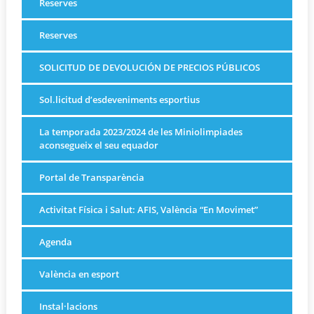
Reserves
Reserves
SOLICITUD DE DEVOLUCIÓN DE PRECIOS PÚBLICOS
Sol.licitud d’esdeveniments esportius
La temporada 2023/2024 de les Miniolimpiades
aconsegueix el seu equador
Portal de Transparència
Activitat Física i Salut: AFIS, València “En Movimet”
Agenda
València en esport
Instal·lacions