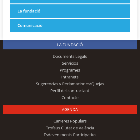
La fundació
Comunicació
LA FUNDACIÓ
Documents Legals
Servicios
Programes
Intranets
Sugerencias y Reclamaciones/Quejas
Perfil del contractant
Contacte
AGENDA
Carreres Populars
Trofeus Ciutat de València
Esdeveniments Participatius