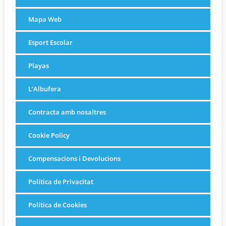
Mapa Web
Esport Escolar
Playas
L’Albufera
Contracta amb nosaltres
Cookie Policy
Compensacions i Devolucions
Política de Privacitat
Política de Cookies