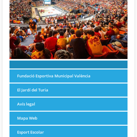
Fundació Esportiva Municipal València
El Jardí del Turia
Avís legal
Mapa Web
Esport Escolar