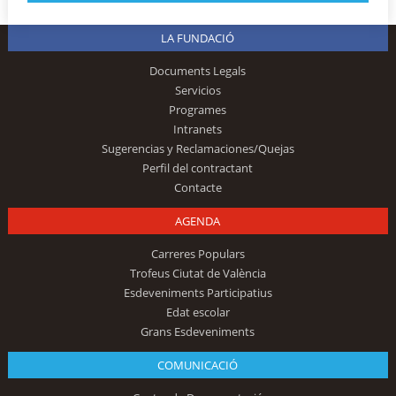
LA FUNDACIÓ
Documents Legals
Servicios
Programes
Intranets
Sugerencias y Reclamaciones/Quejas
Perfil del contractant
Contacte
AGENDA
Carreres Populars
Trofeus Ciutat de València
Esdeveniments Participatius
Edat escolar
Grans Esdeveniments
COMUNICACIÓ