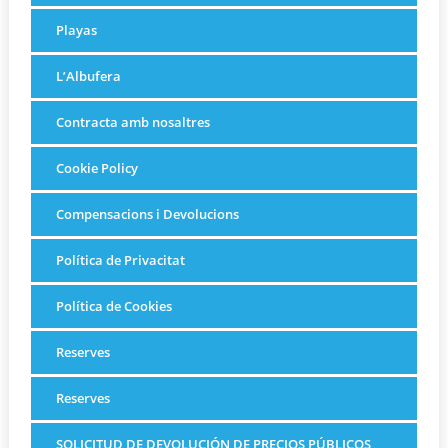
Playas
L’Albufera
Contracta amb nosaltres
Cookie Policy
Compensacions i Devolucions
Política de Privacitat
Política de Cookies
Reserves
Reserves
SOLICITUD DE DEVOLUCIÓN DE PRECIOS PÚBLICOS