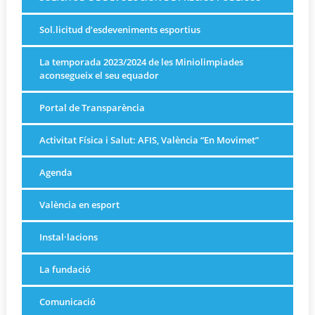
Sol.licitud d’esdeveniments esportius
La temporada 2023/2024 de les Miniolimpiades
aconsegueix el seu equador
Portal de Transparència
Activitat Física i Salut: AFIS, València “En Movimet”
Agenda
València en esport
Instal·lacions
La fundació
Comunicació