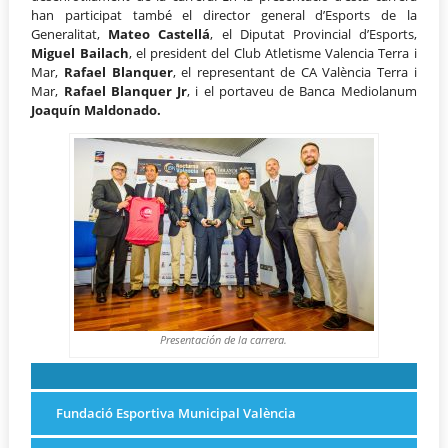
han participat també el director general d’Esports de la
Generalitat,
Mateo Castellá
, el Diputat Provincial d’Esports,
Miguel Bailach
, el president del Club Atletisme Valencia Terra i
Mar,
Rafael Blanquer
, el representant de CA València Terra i
Mar,
Rafael Blanquer Jr
, i el portaveu de Banca Mediolanum
Joaquín Maldonado
.
Presentación de la carrera.
Fundació Esportiva Municipal València