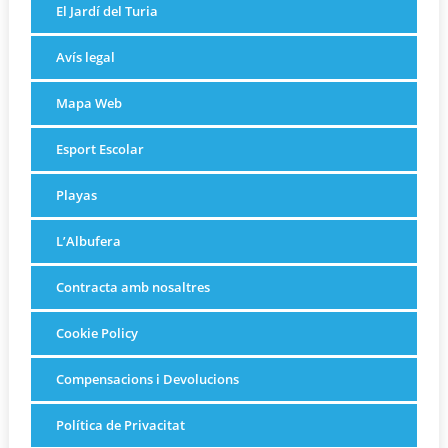
El Jardí del Turia
Avís legal
Mapa Web
Esport Escolar
Playas
L’Albufera
Contracta amb nosaltres
Cookie Policy
Compensacions i Devolucions
Política de Privacitat