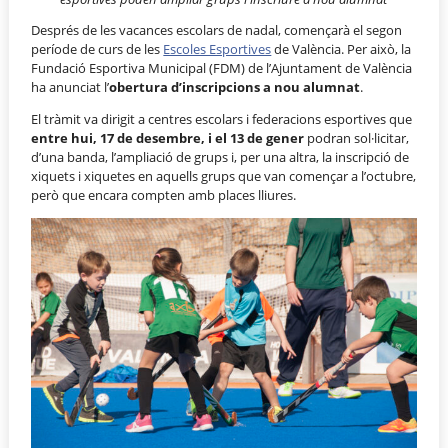
Després de les vacances escolars de nadal, començarà el segon
període de curs de les
Escoles Esportives
de València. Per això, la
Fundació Esportiva Municipal (FDM) de l’Ajuntament de València
ha anunciat l’
obertura d’inscripcions a nou alumnat
.
El tràmit va dirigit a centres escolars i federacions esportives que
entre hui, 17 de desembre, i el 13 de gener
podran sol·licitar,
d’una banda, l’ampliació de grups i, per una altra, la inscripció de
xiquets i xiquetes en aquells grups que van començar a l’octubre,
però que encara compten amb places lliures.