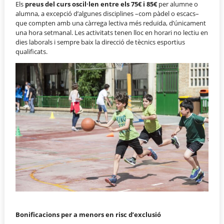
Els
preus del curs oscil·len entre els 75€ i 85€
per alumne o
alumna, a excepció d’algunes disciplines –com pàdel o escacs–
que compten amb una càrrega lectiva més reduïda, d’únicament
una hora setmanal. Les activitats tenen lloc en horari no lectiu en
dies laborals i sempre baix la direcció de tècnics esportius
qualificats.
Bonificacions per a menors en risc d’exclusió