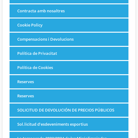
Contracta amb nosaltres
Cookie Policy
Compensacions i Devolucions
Política de Privacitat
Política de Cookies
Reserves
Reserves
SOLICITUD DE DEVOLUCIÓN DE PRECIOS PÚBLICOS
Sol.licitud d’esdeveniments esportius