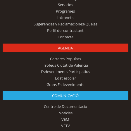
Servicios
Programes
Intranets
Sugerencias y Reclamaciones/Quejas
Perfil del contractant
Contacte
AGENDA
Carreres Populars
Trofeus Ciutat de València
Esdeveniments Participatius
Edat escolar
Grans Esdeveniments
COMUNICACIÓ
Centre de Documentació
Notícies
VEM
VETV